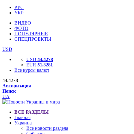
РУС
УКР
ВИДЕО
ФОТО
ПОПУЛЯРНЫЕ
СПЕЦПРОЕКТЫ
USD
USD
44.4278
EUR
51.3281
Все курсы валют
44.4278
Авторизация
Поиск
UA
ВСЕ РАЗДЕЛЫ
Главная
Украина
Все новости раздела
События