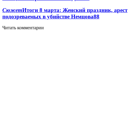
Сюжет
Итоги 8 марта: Женский праздник, арест
подозреваемых в убийстве Немцова
8
8
Читать комментарии