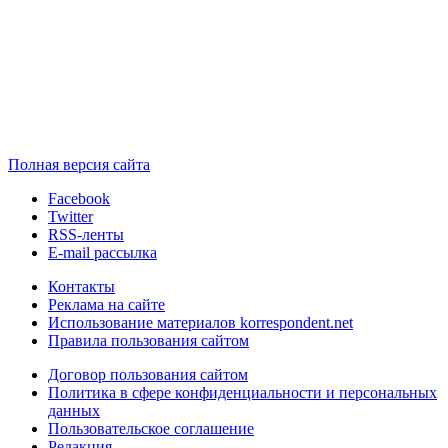
Полная версия сайта
Facebook
Twitter
RSS-ленты
E-mail рассылка
Контакты
Реклама на сайте
Использование материалов korrespondent.net
Правила пользования сайтом
Договор пользования сайтом
Политика в сфере конфиденциальности и персональных
данных
Пользовательское соглашение
Редакция