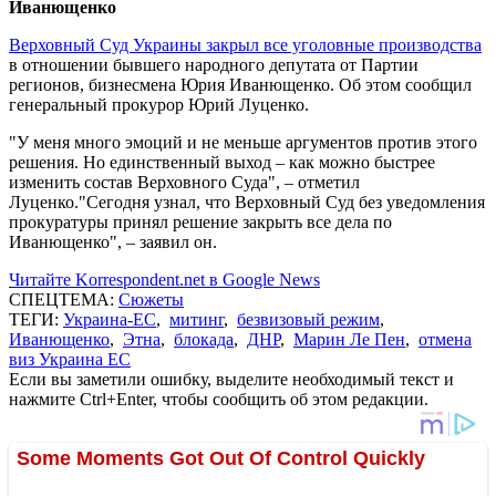
Иванющенко
Верховный Суд Украины закрыл все уголовные производства
в отношении бывшего народного депутата от Партии
регионов, бизнесмена Юрия Иванющенко. Об этом сообщил
генеральный прокурор Юрий Луценко.
"У меня много эмоций и не меньше аргументов против этого
решения. Но единственный выход – как можно быстрее
изменить состав Верховного Суда", – отметил
Луценко."Сегодня узнал, что Верховный Суд без уведомления
прокуратуры принял решение закрыть все дела по
Иванющенко", – заявил он.
Читайте Korrespondent.net в Google News
СПЕЦТЕМА:
Сюжеты
ТЕГИ:
Украина-ЕС
,
митинг
,
безвизовый режим
,
Иванющенко
,
Этна
,
блокада
,
ДНР
,
Марин Ле Пен
,
отмена
виз Украина ЕС
Если вы заметили ошибку, выделите необходимый текст и
нажмите Ctrl+Enter, чтобы сообщить об этом редакции.