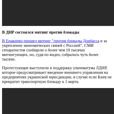
В ДНР состоялся митинг против блокады
В Енакиево прошел митинг "против блокады Донбасса
и за
укрепление экономических связей с Россией". СМИ
сепаратистов сообщили о более чем 10 тысячах
митингующих, но, судя по видео, собралось чуть более
тысячи.
Протестующие выступили в поддержку ультиматума ЛДНР,
которое предусматривает введение внешнего управления на
предприятиях украинской юрисдикции, в случае если Киев не
прекратит транспортную блокаду к 1 марта.