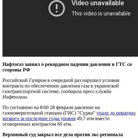
Нафтогаз заявил о рекордном падении давления в ГТС со
стороны РФ
Российский
Газпром
в очередной раз нарушил условия
контракта по обеспечению давления газа в украинской
газотранспортной системе, сообщила пресс-служба
Нафтогаза.
По состоянию на 8:00 28 февраля давление на
газоизмерительной станции (ГИС) "Суджа"
упало до рекордно
низкого за последние годы уровня
49,7 атм вместо
оговоренных контрактом 60 атм.
Верховный суд закрыл все дела против экс-регионала