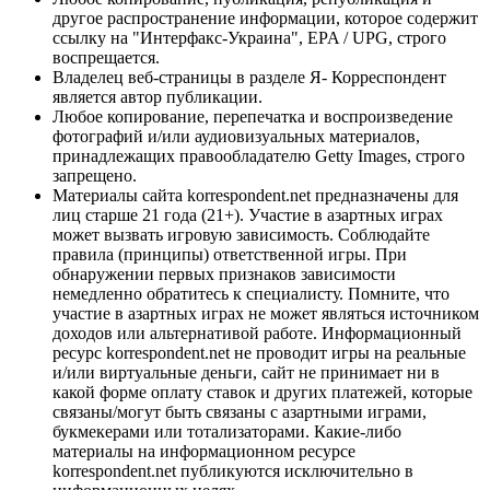
другое распространение информации, которое содержит
ссылку на "Интерфакс-Украина", EPA / UPG, строго
воспрещается.
Владелец веб-страницы в разделе Я- Корреспондент
является автор публикации.
Любое копирование, перепечатка и воспроизведение
фотографий и/или аудиовизуальных материалов,
принадлежащих правообладателю Getty Images, строго
запрещено.
Материалы сайта korrespondent.net предназначены для
лиц старше 21 года (21+). Участие в азартных играх
может вызвать игровую зависимость. Соблюдайте
правила (принципы) ответственной игры. При
обнаружении первых признаков зависимости
немедленно обратитесь к специалисту. Помните, что
участие в азартных играх не может являться источником
доходов или альтернативой работе. Информационный
ресурс korrespondent.net не проводит игры на реальные
и/или виртуальные деньги, сайт не принимает ни в
какой форме оплату ставок и других платежей, которые
связаны/могут быть связаны с азартными играми,
букмекерами или тотализаторами. Какие-либо
материалы на информационном ресурсе
korrespondent.net публикуются исключительно в