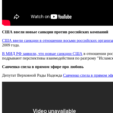
США ввели новые санкции против российских компаний
США ввели санкции в отношении восьми российских организ
2009 года.
В МИД РФ заявили, что новые санкции США
в отношении рос
подрывают перспективы взаимодействия по разгрому "Исламско
Савченко спела в прямом эфире про любовь
Депутат Верховной Рады Надежда
Савченко спела в прямом эф