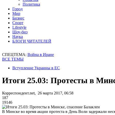
Политика
Город
Мир
Бизнес
Спорт
Lifestyle
Шоу-биз
Наука
БЛОГИ ЧИТАТЕЛЕЙ
СПЕЦТЕМА:
Война в Иране
ВСЕ ТЕМЫ
Вступление Украины в ЕС
Итоги 25.03: Протесты в Минс
Корреспондент.net, 26 марта 2017, 06:58
187
19146
В Минске во время акции протеста в День Воли задержали неск