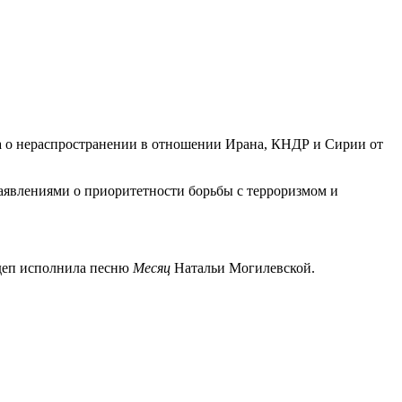
а о нераспространении в отношении Ирана, КНДР и Сирии от
аявлениями о приоритетности борьбы с терроризмом и
рдеп исполнила песню
Месяц
Натальи Могилевской.