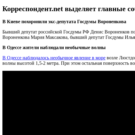
Корреспондент.net выделяет главные с
В Киеве похоронили экс-депутата Госдумы Вороненкова
Бывший депутат российской Госдумы РФ Денис Вороненков по
Вороненкова Мария Максакова, бывший депутат Госдумы Илья П
В Одессе жители наблюдали необычные волны
В Одессе наблюдалось необычное явление в море
возле Люстдо
волны высотой 1,5-2 метра. При этом остальная поверхность в