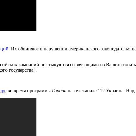
аций
. Их обвиняют в нарушении американского законодательств
сийских компаний не стыкуются со звучащими из Вашингтона з
го государства".
ире
во время программы
Гордон
на телеканале 112 Украина. На