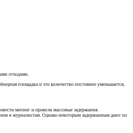
ыми отходами.
йнерная площадка и это количество постоянно уменьшается,
ровести митинг и провели массовые задержания.
тним и журналистам. Однако некоторым задержанным дают по