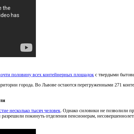
 почти половину всех контейнерных площадок
с твердыми бытов
рритории города. Во Львове остаются перегруженными 271 конте
оли
тие несколько тысяч человек
. Однако силовики не позволили п
 разрешили покинуть отделения пенсионерам, несовершенноле