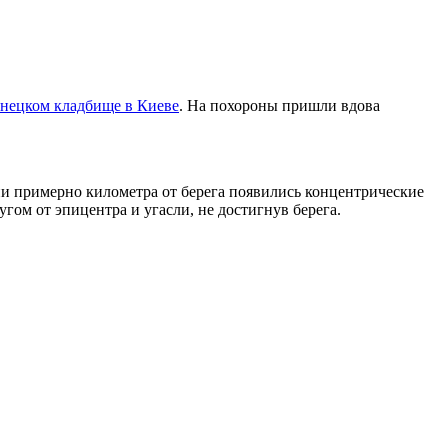
инецком кладбище в Киеве
. На похороны пришли вдова
и примерно километра от берега появились концентрические
гом от эпицентра и угасли, не достигнув берега.