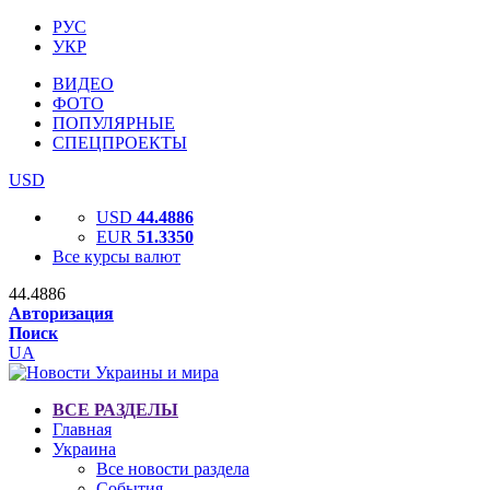
РУС
УКР
ВИДЕО
ФОТО
ПОПУЛЯРНЫЕ
СПЕЦПРОЕКТЫ
USD
USD
44.4886
EUR
51.3350
Все курсы валют
44.4886
Авторизация
Поиск
UA
ВСЕ РАЗДЕЛЫ
Главная
Украина
Все новости раздела
События