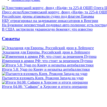
Пресс-релиз
Християнський корпус, фонд «Надія» та 225-й ОШ
Российские дроны атаковали судно под флагом Панамы
НБУ отреагировал на задержание инкассаторов в Венгрии
На Буковине неизвестный подорвал авто полиции: есть постра
В США застрелили украинскую беженку: что известно
Сюжеты
Эскалация для Европы. Российский дрон в Лейпциге
Изменения в армии РФ: что стоит за решением Путина
Итоги 5.8: Удар по Киеву и нехватка антибаллистики
Пытаются взломать Киев. Реакция Запада на удар
Итоги 04.08: "Сафари" в Херсоне и итоги операции