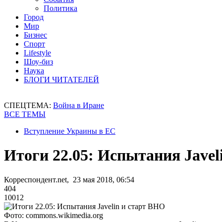
Политика
Город
Мир
Бизнес
Спорт
Lifestyle
Шоу-биз
Наука
БЛОГИ ЧИТАТЕЛЕЙ
СПЕЦТЕМА:
Война в Иране
ВСЕ ТЕМЫ
Вступление Украины в ЕС
Итоги 22.05: Испытания Javel
Корреспондент.net, 23 мая 2018, 06:54
404
10012
Фото: сommons.wikimedia.org