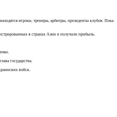
находятся игроки, тренеры, арбитры, президенты клубов. Пока
егистрированных в странах Азии и получали прибыль.
енко.
глава государства.
краинских войск.