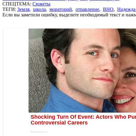
СПЕЦТЕМА:
Сюжеты
ТЕГИ:
Земля
,
школа
,
мораторий
,
отравление
,
ВНО
,
Надежда
Если вы заметили ошибку, выделите необходимый текст и нажми