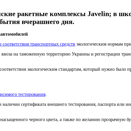
кие ракетные комплексы Javelin; в шко
обытия вчерашнего дня.
 автомобилей
и соответствия транспортных средств
экологическим нормам при 
х ввоза на таможенную территорию Украины и регистрации тра
соответствия экологическим стандартам, который нужно было пр
висимого тестирования
.
 наличии сертификата внешнего тестирования, паспорта или ино
 насыщенного черного цвета, а также по желанию прозрачную бу