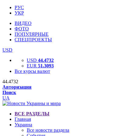
РУС
УКР
ВИДЕО
ФОТО
ПОПУЛЯРНЫЕ
СПЕЦПРОЕКТЫ
USD
USD
44.4732
EUR
51.3093
Все курсы валют
44.4732
Авторизация
Поиск
UA
ВСЕ РАЗДЕЛЫ
Главная
Украина
Все новости раздела
События