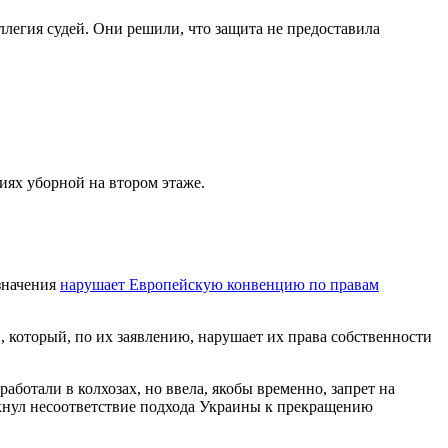
легия судей. Они решили, что защита не предоставила
иях уборной на втором этаже.
азначения
нарушает Европейскую конвенцию по правам
 который, по их заявлению, нарушает их права собственности
ботали в колхозах, но ввела, якобы временно, запрет на
еркнул несоответствие подхода Украины к прекращению