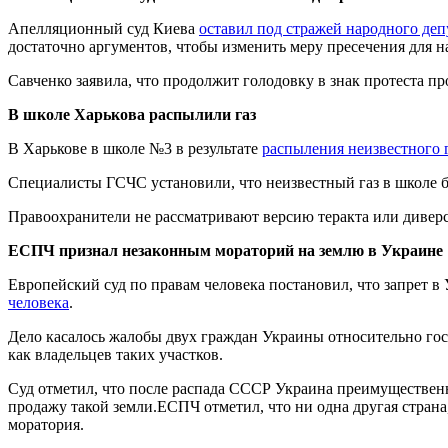
Апелляционный суд Киева
оставил под стражей народного де
достаточно аргументов, чтобы изменить меру пресечения для н
Савченко заявила, что продолжит голодовку в знак протеста пр
В школе Харькова распылили газ
В Харькове в школе №3 в результате
распыления неизвестного 
Специалисты ГСЧС установили, что неизвестный газ в школе 
Правоохранители не рассматривают версию теракта или дивер
ЕСПЧ признал незаконным мораторий на землю в Украине
Европейский суд по правам человека постановил, что запрет в
человека
.
Дело касалось жалобы двух граждан Украины относительно госу
как владельцев таких участков.
Суд отметил, что после распада СССР Украина преимущественно 
продажу такой земли.ЕСПЧ отметил, что ни одна другая страна
моратория.