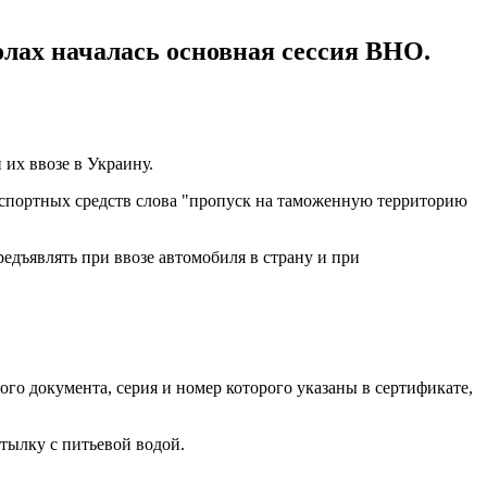
лах началась основная сессия ВНО.
их ввозе в Украину.
нспортных средств слова "пропуск на таможенную территорию
едъявлять при ввозе автомобиля в страну и при
го документа, серия и номер которого указаны в сертификате,
тылку с питьевой водой.