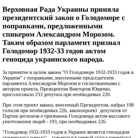
Верховная Рада Украины приняла
президентский закон о Голодоморе с
поправками, предложенными
спикером Александром Морозом.
Таким образом парламент признал
Голодомор 1932-33 годов актом
геноцида украинского народа.
За принятие в целом закона "О Голодоморе 1932-1933 годов в
Украине" с поправками, внесенными председателем
парламента Александром Морозом и согласованными с
автором проекта, Президентом Виктором Ющенко,
проголосовало 233 депутата при необходимых 226.
При этом проект закона, внесенный Президентом, набрал 198
голосов при необходимых 226, законопроект депутатов от
Партии регионов о признании Голодомора актом массового
уничтожения людей - 193, при необходимых 226.
"Голодомор 1932-1933 годов в Украине является геноцидом
украинского народа", - говорится в первой статье принятого