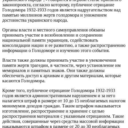
законопроекта, согласно которому, публичное отрицание
Голодомора 1932-1933 годов является надругательством над
памятью миллионов жертв голодомора и унижением
достоинства украинского народа.
Органы власти и местного самоуправления обязаны
принимать участие в возобновлении и сохранении
национальной памяти украинцев, содействовать
консолидации нации и ее развитию, а также распространению
информации о Голодоморе и изучению этого события.
Власти также должны принимать участие в увековечении
памяти жертв трагедии, в частности, через установление им
мемориалов и памятных знаков. Они также должны
обеспечить доступ к архивам и другим материалам, которые
касаются Голодомора.
Кроме того, публичное отрицание Голодомора 1932-1933
годов является административным нарушением и за него
налагается штраф в размере от 10 до 15 необлагаемых налогом
минимумов доходов граждан. Таким штрафом наказывается
изготовление, распространение и хранение с целью
распространения материалов с указанным отрицанием. Такие
действия, совершенные через средства массовой информации
наказываются штрафом в размере от 20 до 30 необлагаемых