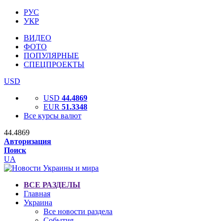
РУС
УКР
ВИДЕО
ФОТО
ПОПУЛЯРНЫЕ
СПЕЦПРОЕКТЫ
USD
USD
44.4869
EUR
51.3348
Все курсы валют
44.4869
Авторизация
Поиск
UA
ВСЕ РАЗДЕЛЫ
Главная
Украина
Все новости раздела
События