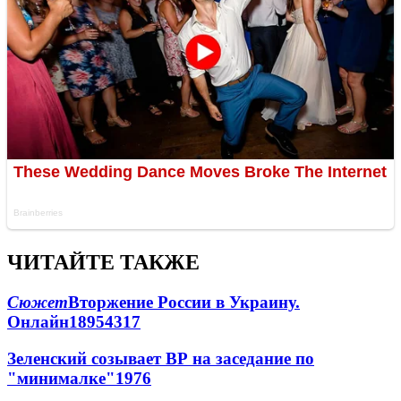
ЧИТАЙТЕ ТАКЖЕ
Сюжет
Вторжение России в Украину.
Онлайн
189
54
317
Зеленский созывает ВР на заседание по
"минималке"
19
76