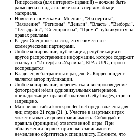
Гиперссылка (для интернет- изданий) – должна быть
размещена в подзаголовке или в первом абзаце
материала.
Новости с пометками "Мнение", "Экспертиза",
"Заявление", "Регионы", "Деньги", "Власть", "Выборы",
"Тест-драйв", "Спецпроекты", "Промо" публикуются на
правах рекламы.
Раздел Спецпроекты создается совместно с
коммерческими партнерами.
Любое копирование, публикация, републикация и
другое распространение информации, которое содержит
ссылку на "Интерфакс-Украина", EPA / UPG, строго
воспрещается.
Владелец веб-страницы в разделе Я- Корреспондент
является автор публикации.
Любое копирование, перепечатка и воспроизведение
фотографий и/или аудиовизуальных материалов,
принадлежащих правообладателю Getty Images, строго
запрещено.
Материалы сайта korrespondent.net предназначены для
лиц старше 21 года (21+). Участие в азартных играх
может вызвать игровую зависимость. Соблюдайте
правила (принципы) ответственной игры. При
обнаружении первых признаков зависимости
немедленно обратитесь к специалисту. Помните, что