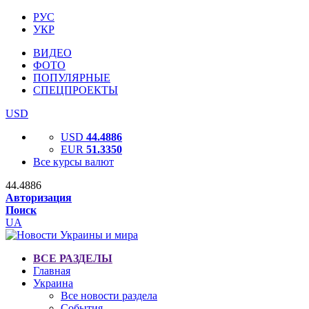
РУС
УКР
ВИДЕО
ФОТО
ПОПУЛЯРНЫЕ
СПЕЦПРОЕКТЫ
USD
USD
44.4886
EUR
51.3350
Все курсы валют
44.4886
Авторизация
Поиск
UA
ВСЕ РАЗДЕЛЫ
Главная
Украина
Все новости раздела
События