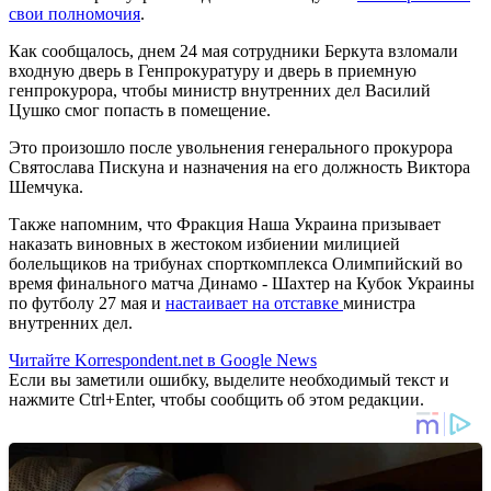
свои полномочия
.
Как сообщалось, днем 24 мая сотрудники Беркута взломали
входную дверь в Генпрокуратуру и дверь в приемную
генпрокурора, чтобы министр внутренних дел Василий
Цушко смог попасть в помещение.
Это произошло после увольнения генерального прокурора
Святослава Пискуна и назначения на его должность Виктора
Шемчука.
Также напомним, что Фракция Наша Украина призывает
наказать виновных в жестоком избиении милицией
болельщиков на трибунах спорткомплекса Олимпийский во
время финального матча Динамо - Шахтер на Кубок Украины
по футболу 27 мая и
настаивает на отставке
министра
внутренних дел.
Читайте Korrespondent.net в Google News
Если вы заметили ошибку, выделите необходимый текст и
нажмите Ctrl+Enter, чтобы сообщить об этом редакции.