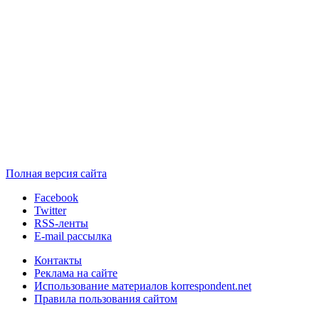
Полная версия сайта
Facebook
Twitter
RSS-ленты
E-mail рассылка
Контакты
Реклама на сайте
Использование материалов korrespondent.net
Правила пользования сайтом