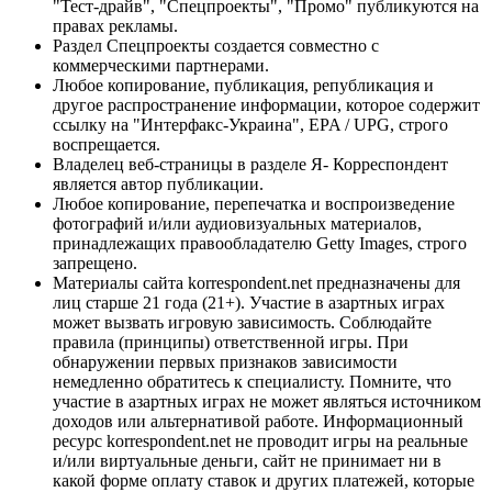
"Тест-драйв", "Спецпроекты", "Промо" публикуются на
правах рекламы.
Раздел Спецпроекты создается совместно с
коммерческими партнерами.
Любое копирование, публикация, републикация и
другое распространение информации, которое содержит
ссылку на "Интерфакс-Украина", EPA / UPG, строго
воспрещается.
Владелец веб-страницы в разделе Я- Корреспондент
является автор публикации.
Любое копирование, перепечатка и воспроизведение
фотографий и/или аудиовизуальных материалов,
принадлежащих правообладателю Getty Images, строго
запрещено.
Материалы сайта korrespondent.net предназначены для
лиц старше 21 года (21+). Участие в азартных играх
может вызвать игровую зависимость. Соблюдайте
правила (принципы) ответственной игры. При
обнаружении первых признаков зависимости
немедленно обратитесь к специалисту. Помните, что
участие в азартных играх не может являться источником
доходов или альтернативой работе. Информационный
ресурс korrespondent.net не проводит игры на реальные
и/или виртуальные деньги, сайт не принимает ни в
какой форме оплату ставок и других платежей, которые