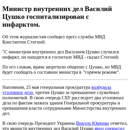
Министр внутренних дел Василий
Цушко госпитализирован с
инфарктом.
Об этом журналистам сообщил пресс-службы МВД
Константин Стогний.
"С министром внутренних дел Василием Цушко случился
инфаркт, он находится в госпитале МВД - сказал Стогний.
По его словам, врачи запретили общение с Цушко, но МВД
будет сообщать о состоянии министра в "горячем режиме".
Напомним, 25 мая генеральная прокуратура
возбудила
уголовное дело
против Цушко за превышение служебных
полномочий. В свою очередь СБУ расследует два уголовных
дела по фактам захвата здания Генеральной прокуратуры и
превышения власти сотрудниками Министерства внутренних
дел.
В свою очередь Президент Украины
Виктор Ющенко
отметил,
что министр внутренних дел Василий Цушко
явно превысил