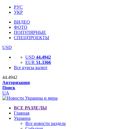
РУС
УКР
ВИДЕО
ФОТО
ПОПУЛЯРНЫЕ
СПЕЦПРОЕКТЫ
USD
USD
44.4942
EUR
51.3366
Все курсы валют
44.4942
Авторизация
Поиск
UA
ВСЕ РАЗДЕЛЫ
Главная
Украина
Все новости раздела
События