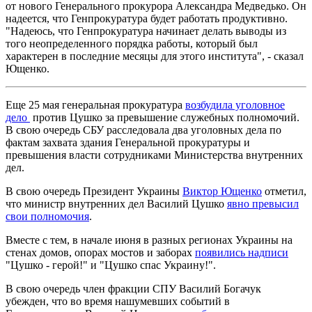
от нового Генерального прокурора Александра Медведько. Он
надеется, что Генпрокуратура будет работать продуктивно.
"Надеюсь, что Генпрокуратура начинает делать выводы из
того неопределенного порядка работы, который был
характерен в последние месяцы для этого института", - сказал
Ющенко.
Еще 25 мая генеральная прокуратура
возбудила уголовное
дело
против Цушко за превышение служебных полномочий.
В свою очередь СБУ расследовала два уголовных дела по
фактам захвата здания Генеральной прокуратуры и
превышения власти сотрудниками Министерства внутренних
дел.
В свою очередь Президент Украины
Виктор Ющенко
отметил,
что министр внутренних дел Василий Цушко
явно превысил
свои полномочия
.
Вместе с тем, в начале июня в разных регионах Украины на
стенах домов, опорах мостов и заборах
появились надписи
"Цушко - герой!" и "Цушко спас Украину!".
В свою очередь член фракции СПУ Василий Богачук
убежден, что во время нашумевших событий в