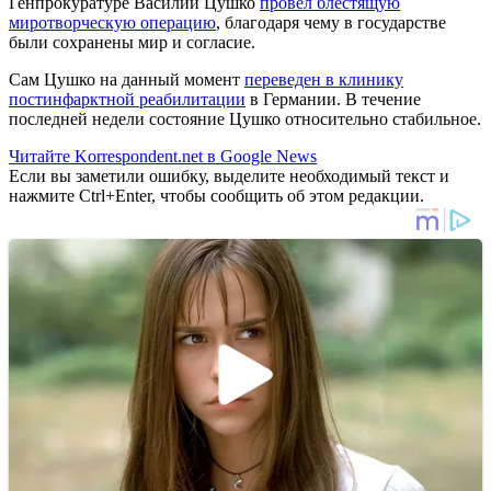
Генпрокуратуре Василий Цушко
провел блестящую
миротворческую операцию
, благодаря чему в государстве
были сохранены мир и согласие.
Сам Цушко на данный момент
переведен в клинику
постинфарктной реабилитации
в Германии. В течение
последней недели состояние Цушко относительно стабильное.
Читайте Korrespondent.net в Google News
Если вы заметили ошибку, выделите необходимый текст и
нажмите Ctrl+Enter, чтобы сообщить об этом редакции.