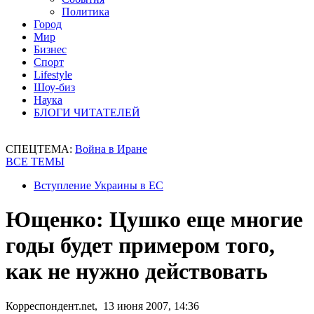
Политика
Город
Мир
Бизнес
Спорт
Lifestyle
Шоу-биз
Наука
БЛОГИ ЧИТАТЕЛЕЙ
СПЕЦТЕМА:
Война в Иране
ВСЕ ТЕМЫ
Вступление Украины в ЕС
Ющенко: Цушко еще многие
годы будет примером того,
как не нужно действовать
Корреспондент.net, 13 июня 2007, 14:36