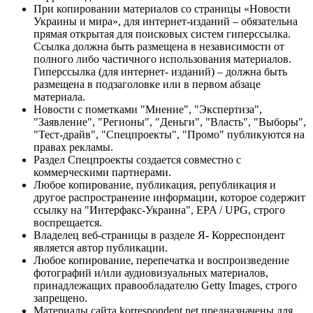
При копировании материалов со страницы «Новости
Украины и мира», для интернет-изданий – обязательна
прямая открытая для поисковых систем гиперссылка.
Ссылка должна быть размещена в независимости от
полного либо частичного использования материалов.
Гиперссылка (для интернет- изданий) – должна быть
размещена в подзаголовке или в первом абзаце
материала.
Новости с пометками "Мнение", "Экспертиза",
"Заявление", "Регионы", "Деньги", "Власть", "Выборы",
"Тест-драйв", "Спецпроекты", "Промо" публикуются на
правах рекламы.
Раздел Спецпроекты создается совместно с
коммерческими партнерами.
Любое копирование, публикация, републикация и
другое распространение информации, которое содержит
ссылку на "Интерфакс-Украина", EPA / UPG, строго
воспрещается.
Владелец веб-страницы в разделе Я- Корреспондент
является автор публикации.
Любое копирование, перепечатка и воспроизведение
фотографий и/или аудиовизуальных материалов,
принадлежащих правообладателю Getty Images, строго
запрещено.
Материалы сайта korrespondent.net предназначены для