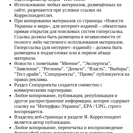
Использование любых материалов, размещённых на
сайте, разрешается при условии ссылки на
Корреспондент.net.
При копировании материалов со страницы «Новости
Украины и мира», для интернет-изданий – обязательна
прямая открытая для поисковых систем гиперссылка.
Ссылка должна быть размещена в независимости от
полного либо частичного использования материалов.
Гиперссылка (для интернет- изданий) – должна быть
размещена в подзаголовке или в первом абзаце
материала.
Новости с пометками "Мнение", "Экспертиза",
"Заявление", "Регионы", "Деньги", "Власть", "Выборы",
"Тест-драйв", "Спецпроекты", "Промо" публикуются на
правах рекламы.
Раздел Спецпроекты создается совместно с
коммерческими партнерами.
Любое копирование, публикация, републикация и
другое распространение информации, которое содержит
ссылку на "Интерфакс-Украина", EPA / UPG, строго
воспрещается.
Владелец веб-страницы в разделе Я- Корреспондент
является автор публикации.
Любое копирование, перепечатка и воспроизведение
фотографий и/или аудиовизуальных материалов,