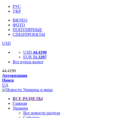
РУС
УКР
ВИДЕО
ФОТО
ПОПУЛЯРНЫЕ
СПЕЦПРОЕКТЫ
USD
USD
44.4190
EUR
51.3207
Все курсы валют
44.4190
Авторизация
Поиск
UA
ВСЕ РАЗДЕЛЫ
Главная
Украина
Все новости раздела
События