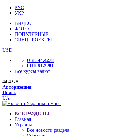
РУС
УКР
ВИДЕО
ФОТО
ПОПУЛЯРНЫЕ
СПЕЦПРОЕКТЫ
USD
USD
44.4278
EUR
51.3281
Все курсы валют
44.4278
Авторизация
Поиск
UA
ВСЕ РАЗДЕЛЫ
Главная
Украина
Все новости раздела
События