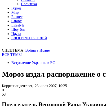
Политика
Город
Мир
Бизнес
Спорт
Lifestyle
Шоу-биз
Наука
БЛОГИ ЧИТАТЕЛЕЙ
СПЕЦТЕМА:
Война в Иране
ВСЕ ТЕМЫ
Вступление Украины в ЕС
Мороз издал распоряжение о с
Корреспондент.net, 28 июля 2007, 10:25
0
53
Председатель Верховной Рады Украины 