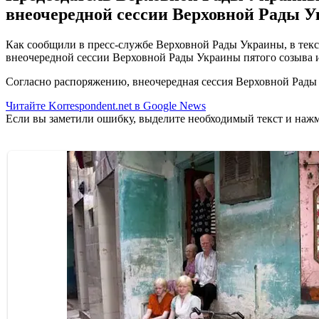
внеочередной сессии Верховной Рады У
Как сообщили в пресс-службе Верховной Рады Украины, в текст
внеочередной сессии Верховной Рады Украины пятого созыва и
Согласно распоряжению, внеочередная сессия Верховной Рады 
Читайте Korrespondent.net в Google News
Если вы заметили ошибку, выделите необходимый текст и нажми