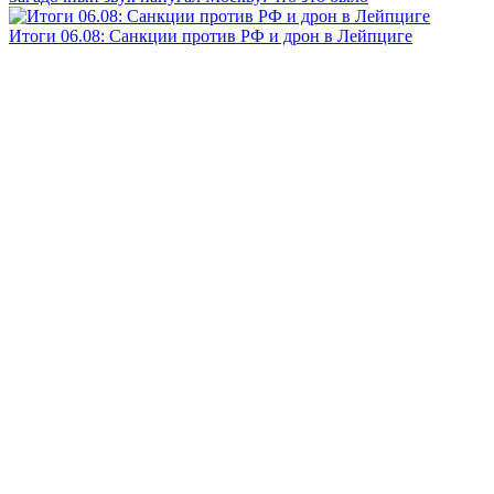
Итоги 06.08: Санкции против РФ и дрон в Лейпциге