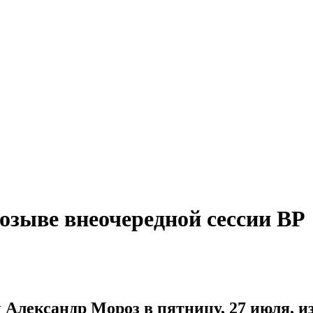
озыве внеочередной сессии ВР
Александр Мороз в пятницу, 27 июля, и