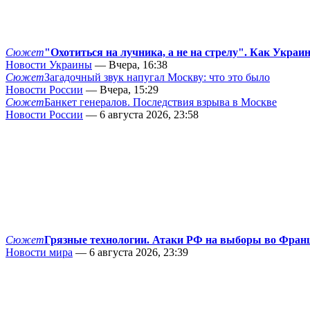
Сюжет
"Охотиться на лучника, а не на стрелу". Как Украи
Новости Украины
— Вчера, 16:38
Сюжет
Загадочный звук напугал Москву: что это было
Новости России
— Вчера, 15:29
Сюжет
Банкет генералов. Последствия взрыва в Москве
Новости России
— 6 августа 2026, 23:58
Сюжет
Грязные технологии. Атаки РФ на выборы во Фран
Новости мира
— 6 августа 2026, 23:39