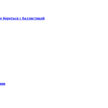
не бороться с баллистикой
ции