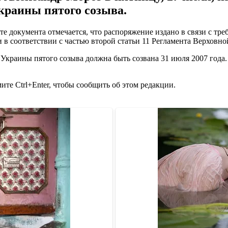
краины пятого созыва.
е документа отмечается, что распоряжение издано в связи с тр
 в соответствии с частью второй статьи 11 Регламента Верховн
Украины пятого созыва должна быть созвана 31 июля 2007 года.
те Ctrl+Enter, чтобы сообщить об этом редакции.