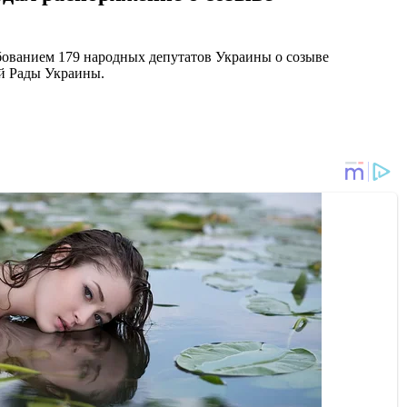
ебованием 179 народных депутатов Украины о созыве
ой Рады Украины.