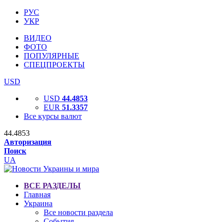
РУС
УКР
ВИДЕО
ФОТО
ПОПУЛЯРНЫЕ
СПЕЦПРОЕКТЫ
USD
USD
44.4853
EUR
51.3357
Все курсы валют
44.4853
Авторизация
Поиск
UA
ВСЕ РАЗДЕЛЫ
Главная
Украина
Все новости раздела
События