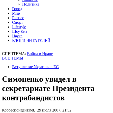
Политика
Город
Мир
Бизнес
Спорт
Lifestyle
Шоу-биз
Наука
БЛОГИ ЧИТАТЕЛЕЙ
СПЕЦТЕМА:
Война в Иране
ВСЕ ТЕМЫ
Вступление Украины в ЕС
Симоненко увидел в
секретариате Президента
контрабандистов
Корреспондент.net, 29 июля 2007, 21:52