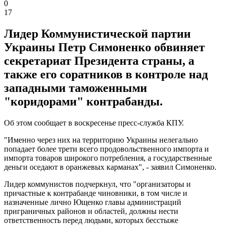
0
17
Лидер Коммунистической партии
Украины Петр Симоненко обвиняет
секретариат Президента страны, а
также его соратников в контроле над
западными таможенными
"коридорами" контрабанды.
Об этом сообщает в воскресенье пресс-служба КПУ.
"Именно через них на территорию Украины нелегально
попадает более трети всего продовольственного импорта и
импорта товаров широкого потребления, а государственные
деньги оседают в оранжевых карманах", - заявил Симоненко.
Лидер коммунистов подчеркнул, что "организаторы и
причастные к контрабанде чиновники, в том числе и
назначенные лично Ющенко главы администраций
приграничных районов и областей, должны нести
ответственность перед людьми, которых бесстыже