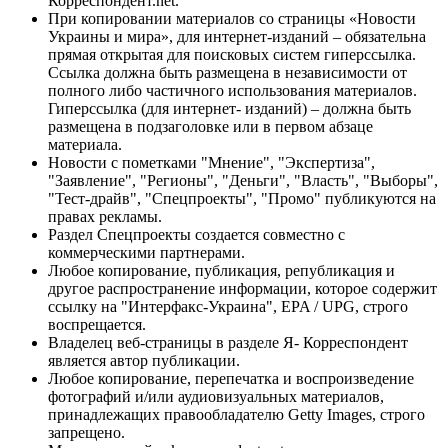
Корреспондент.net.
При копировании материалов со страницы «Новости
Украины и мира», для интернет-изданий – обязательна
прямая открытая для поисковых систем гиперссылка.
Ссылка должна быть размещена в независимости от
полного либо частичного использования материалов.
Гиперссылка (для интернет- изданий) – должна быть
размещена в подзаголовке или в первом абзаце
материала.
Новости с пометками "Мнение", "Экспертиза",
"Заявление", "Регионы", "Деньги", "Власть", "Выборы",
"Тест-драйв", "Спецпроекты", "Промо" публикуются на
правах рекламы.
Раздел Спецпроекты создается совместно с
коммерческими партнерами.
Любое копирование, публикация, републикация и
другое распространение информации, которое содержит
ссылку на "Интерфакс-Украина", EPA / UPG, строго
воспрещается.
Владелец веб-страницы в разделе Я- Корреспондент
является автор публикации.
Любое копирование, перепечатка и воспроизведение
фотографий и/или аудиовизуальных материалов,
принадлежащих правообладателю Getty Images, строго
запрещено.