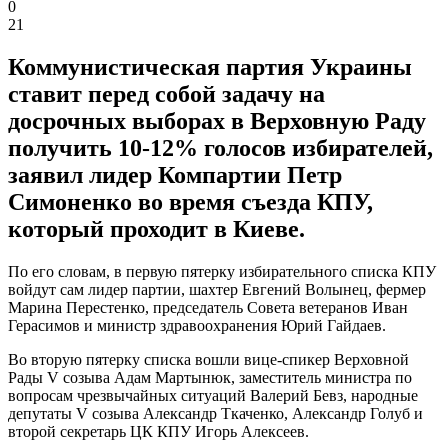
0
21
Коммунистическая партия Украины
ставит перед собой задачу на
досрочных выборах в Верховную Раду
получить 10-12% голосов избирателей,
заявил лидер Компартии Петр
Симоненко во время съезда КПУ,
который проходит в Киеве.
По его словам, в первую пятерку избирательного списка КПУ
войдут сам лидер партии, шахтер Евгений Волынец, фермер
Марина Перестенко, председатель Совета ветеранов Иван
Герасимов и министр здравоохранения Юрий Гайдаев.
Во вторую пятерку списка вошли вице-спикер Верховной
Рады V созыва Адам Мартынюк, заместитель министра по
вопросам чрезвычайных ситуаций Валерий Бевз, народные
депутаты V созыва Александр Ткаченко, Александр Голуб и
второй секретарь ЦК КПУ Игорь Алексеев.