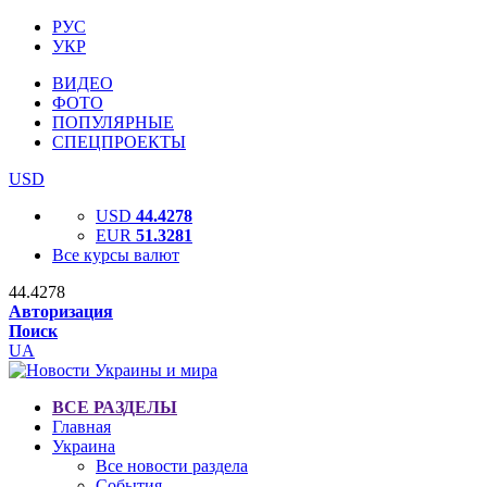
РУС
УКР
ВИДЕО
ФОТО
ПОПУЛЯРНЫЕ
СПЕЦПРОЕКТЫ
USD
USD
44.4278
EUR
51.3281
Все курсы валют
44.4278
Авторизация
Поиск
UA
ВСЕ РАЗДЕЛЫ
Главная
Украина
Все новости раздела
События