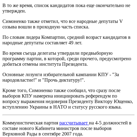
В то же время, список кандидатов пока еще окончательно не
утвержден.
Симоненко также отметил, что все народные депутаты V
созыва вошли в проходную часть списка.
По словам лидера Компартии, средний возраст кандидатов в
народные депутаты составляет 49 лет.
Во время съезда делегаты утвердили предвыборную
программу партии, в которой, среди прочего, предусмотрено
добиться отмены института Президента.
Основные лозунги избирательной кампании КПУ - "За
народовластие!" и "Прочь диктатуру!".
Кроме того, Симоненко также сообщил, что сразу после
выборов КПУ намерена инициировать референдум по
вопросу выражения недоверия Президенту Виктору Ющенко,
вступлению Украины в НАТО и статусу русского языка.
Коммунистическая партия
рассчитывает
на 4-5 должностей в
составе нового Кабинета министров после выборов
Верховной Рады в сентябре 2007 года.