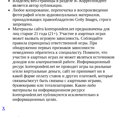
Владелец веб-страницы в разделе Я- Корреспондент
является автор публикации.
Любое копирование, перепечатка и воспроизведение
фотографий и/или аудиовизуальных материалов,
принадлежащих правообладателю Getty Images, строго
запрещено.
Материалы сайта korrespondent.net предназначены для
лиц старше 21 года (21+). Участие в азартных играх
может вызвать игровую зависимость. Соблюдайте
правила (принципы) ответственной игры. При
обнаружении первых признаков зависимости
немедленно обратитесь к специалисту. Помните, что
участие в азартных играх не может являться источником
доходов или альтернативой работе. Информационный
ресурс korrespondent.net не проводит игры на реальные
и/или виртуальные деньги, сайт не принимает ни в
какой форме оплату ставок и других платежей, которые
связаны/могут быть связаны с азартными играми,
букмекерами или тотализаторами. Какие-либо
материалы на информационном ресурсе
korrespondent.net публикуются исключительно в
информационных целях.
X