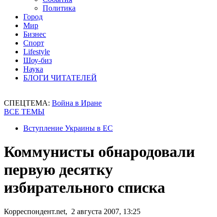
Политика
Город
Мир
Бизнес
Спорт
Lifestyle
Шоу-биз
Наука
БЛОГИ ЧИТАТЕЛЕЙ
СПЕЦТЕМА:
Война в Иране
ВСЕ ТЕМЫ
Вступление Украины в ЕС
Коммунисты обнародовали
первую десятку
избирательного списка
Корреспондент.net, 2 августа 2007, 13:25