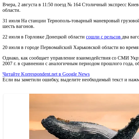
Вчера, 2 августа в 11:50 поезд № 164 Столичный экспресс Кие
области.
31 июля На станции Тернополь-товарный маневровый грузовой
шесть вагонов.
22 июля в Горловке Донецкой области
сошли с рельсов
два ваг
20 июля в городе Первомайский Харьковской области во врем
Однако, как сообщает управление взаимодействия со СМИ Укрз
2007 г. в сравнении с аналогичным периодом прошлого года, о
Читайте Korrespondent.net в Google News
Если вы заметили ошибку, выделите необходимый текст и нажми