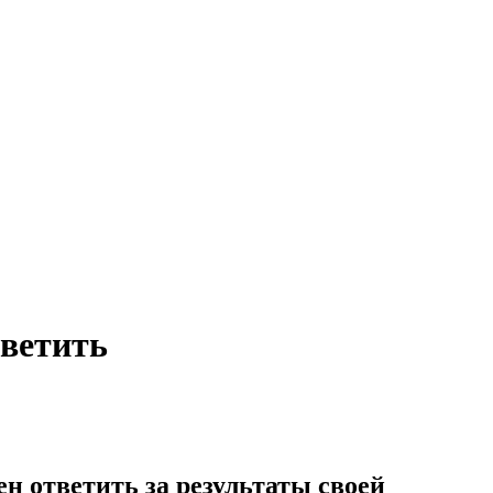
тветить
н ответить за результаты своей