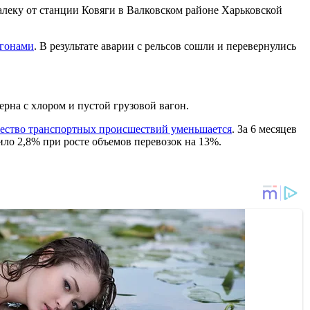
леку от станции Ковяги в Валковском районе Харьковской
агонами
. В результате аварии с рельсов сошли и перевернулись
ерна с хлором и пустой грузовой вагон.
ество транспортных происшествий уменьшается
. За 6 месяцев
ило 2,8% при росте объемов перевозок на 13%.