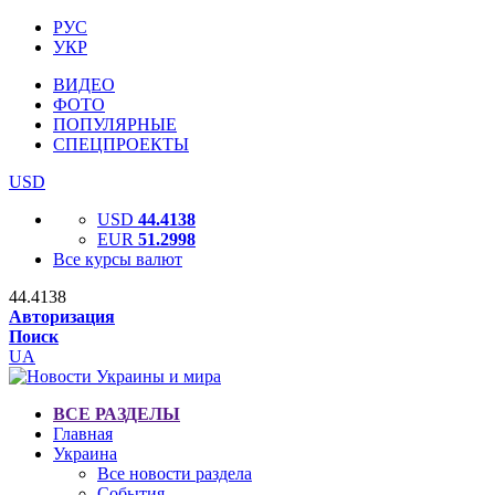
РУС
УКР
ВИДЕО
ФОТО
ПОПУЛЯРНЫЕ
СПЕЦПРОЕКТЫ
USD
USD
44.4138
EUR
51.2998
Все курсы валют
44.4138
Авторизация
Поиск
UA
ВСЕ РАЗДЕЛЫ
Главная
Украина
Все новости раздела
События