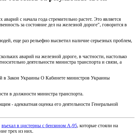
варий с начала года стремительно растет. Это является
енность за состояние дел на железной дороге", говорится в
 людей, еще раз рельефно высветил наличие серьезных проблем,
кольких аварий на железной дороге, в частности, настолько
носительно деятельности министра транспорта и связи, а
ний в Закон Украины О Кабинете министров Украины
ости в должности министра транспорта.
щим - адекватная оценка его деятельности Генеральной
и
въехал в цистерны с бензином А-95
, которые стояли на
ие трех из них.