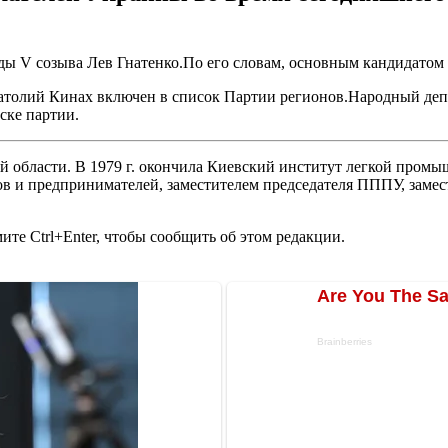
ы V созыва Лев Гнатенко.По его словам, основным кандидатом 
атолий Кинах включен в список Партии регионов.Народный де
ске партии.
ой области. В 1979 г. окончила Киевский институт легкой пром
в и предпринимателей, заместителем председателя ПППУ, замес
те Ctrl+Enter, чтобы сообщить об этом редакции.