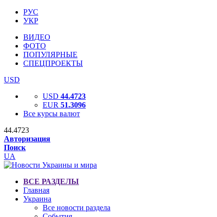
РУС
УКР
ВИДЕО
ФОТО
ПОПУЛЯРНЫЕ
СПЕЦПРОЕКТЫ
USD
USD
44.4723
EUR
51.3096
Все курсы валют
44.4723
Авторизация
Поиск
UA
ВСЕ РАЗДЕЛЫ
Главная
Украина
Все новости раздела
События