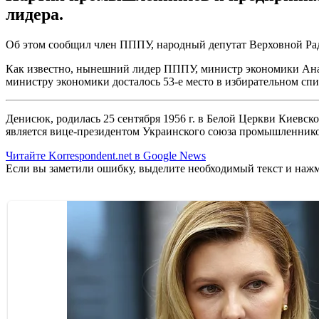
лидера.
Об этом сообщил член ПППУ, народный депутат Верховной Рад
Как известно, нынешний лидер ПППУ, министр экономики Ан
министру экономики досталось 53-е место в избирательном спи
Денисюк, родилась 25 сентября 1956 г. в Белой Церкви Киевск
является вице-президентом Украинского союза промышленнико
Читайте Korrespondent.net в Google News
Если вы заметили ошибку, выделите необходимый текст и нажми