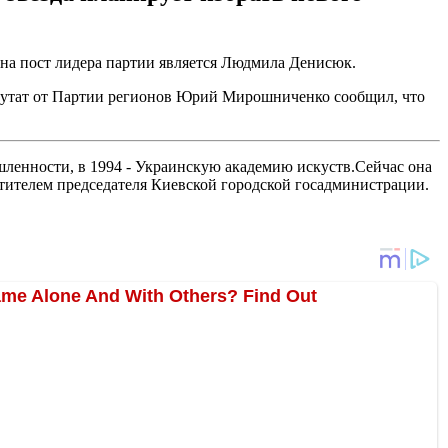
на пост лидера партии является Людмила Денисюк.
путат от Партии регионов Юрий Мирошниченко сообщил, что
ышленности, в 1994 - Украинскую академию искуств.Сейчас она
тителем председателя Киевской городской госадминистрации.