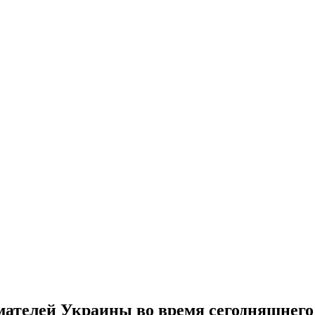
телей Украины во время сегодняшнего с