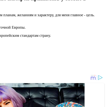
 планам, желаниям и характеру, для меня главное - цель.
сточной Европы.
вропейским стандартам страну.