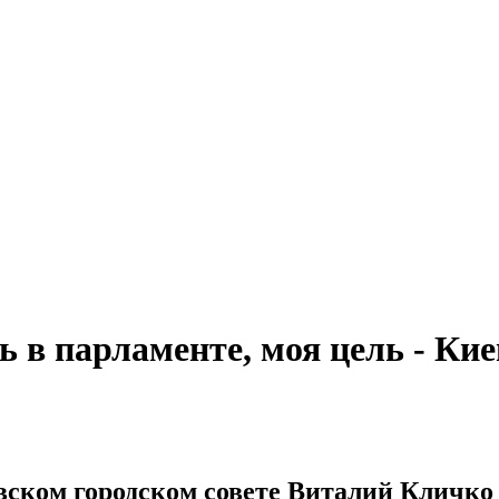
 в парламенте, моя цель - Кие
вском городском совете Виталий Кличко