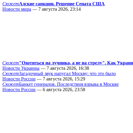
Сюжет
Адские санкции. Решение Сената США
Новости мира
— 7 августа 2026, 23:14
Сюжет
"Охотиться на лучника, а не на стрелу". Как Украи
Новости Украины
— 7 августа 2026, 16:38
Сюжет
Загадочный звук напугал Москву: что это было
Новости России
— 7 августа 2026, 15:29
Сюжет
Банкет генералов. Последствия взрыва в Москве
Новости России
— 6 августа 2026, 23:58