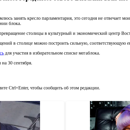
млюсь занять кресло парламентария, это сегодня не отвечает моим
нии блока.
а превращение столицы в культурный и экономический центр Во
ащений в столице можно построить сильную, соответствующую е
сь
для участия в избирательном списке мегаблока.
на 30 сентября.
те Ctrl+Enter, чтобы сообщить об этом редакции.