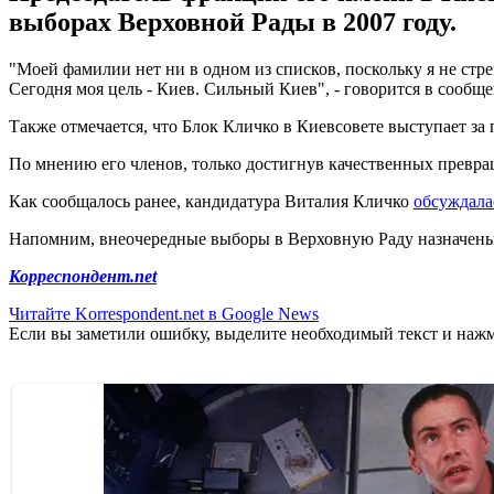
выборах Верховной Рады в 2007 году.
"Моей фамилии нет ни в одном из списков, поскольку я не стре
Сегодня моя цель - Киев. Сильный Киев", - говорится в сообще
Также отмечается, что Блок Кличко в Киевсовете выступает з
По мнению его членов, только достигнув качественных превр
Как сообщалось ранее, кандидатура Виталия Кличко
обсуждала
Напомним, внеочередные выборы в Верховную Раду назначены 
Корреспондент.net
Читайте Korrespondent.net в Google News
Если вы заметили ошибку, выделите необходимый текст и нажми