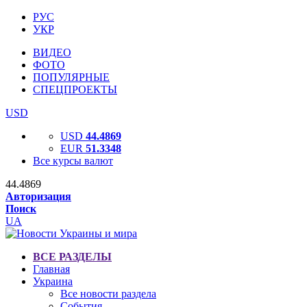
РУС
УКР
ВИДЕО
ФОТО
ПОПУЛЯРНЫЕ
СПЕЦПРОЕКТЫ
USD
USD
44.4869
EUR
51.3348
Все курсы валют
44.4869
Авторизация
Поиск
UA
ВСЕ РАЗДЕЛЫ
Главная
Украина
Все новости раздела
События