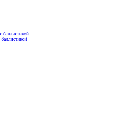
с баллистикой