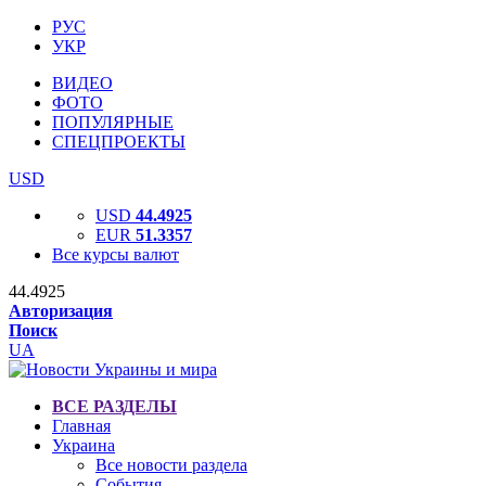
РУС
УКР
ВИДЕО
ФОТО
ПОПУЛЯРНЫЕ
СПЕЦПРОЕКТЫ
USD
USD
44.4925
EUR
51.3357
Все курсы валют
44.4925
Авторизация
Поиск
UA
ВСЕ РАЗДЕЛЫ
Главная
Украина
Все новости раздела
События