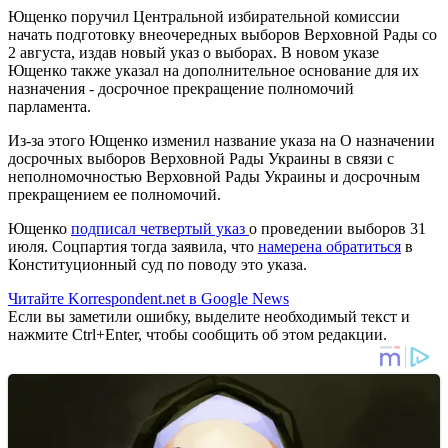
Ющенко поручил Центральной избирательной комиссии
начать подготовку внеочередных выборов Верховной Рады со
2 августа, издав новый указ о выборах. В новом указе
Ющенко также указал на дополнительное основание для их
назначения - досрочное прекращение полномочий
парламента.
Из-за этого Ющенко изменил название указа на О назначении
досрочных выборов Верховной Рады Украины в связи с
неполномочностью Верховной Рады Украины и досрочным
прекращением ее полномочий.
Ющенко
подписал четвертый указ
о проведении выборов 31
июля. Соцпартия тогда заявила, что
намерена обратиться
в
Конституционный суд по поводу это указа.
Читайте Korrespondent.net в Google News
Если вы заметили ошибку, выделите необходимый текст и
нажмите Ctrl+Enter, чтобы сообщить об этом редакции.