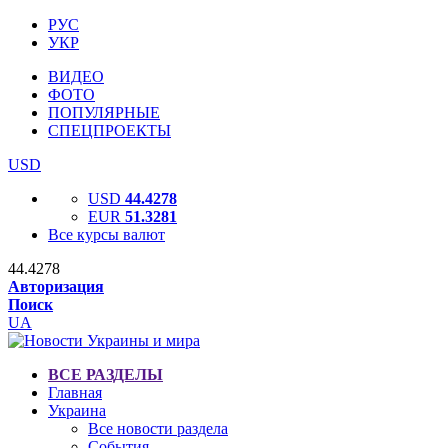
РУС
УКР
ВИДЕО
ФОТО
ПОПУЛЯРНЫЕ
СПЕЦПРОЕКТЫ
USD
USD
44.4278
EUR
51.3281
Все курсы валют
44.4278
Авторизация
Поиск
UA
ВСЕ РАЗДЕЛЫ
Главная
Украина
Все новости раздела
События