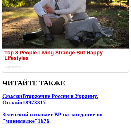
ЧИТАЙТЕ ТАКЖЕ
Сюжет
Вторжение России в Украину.
Онлайн
189
73
317
Зеленский созывает ВР на заседание по
"минималке"
16
76