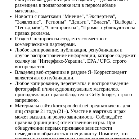
размещена в подзаголовке или в первом абзаце
материала.
Новости с пометками "Мнение", "Экспертиза",
"Заявление", "Регионы", "Деньги", "Власть", "Выборы",
"Тест-драйв", "Спецпроекты", "Промо" публикуются на
правах рекламы.
Раздел Спецпроекты создается совместно с
коммерческими партнерами.
Любое копирование, публикация, републикация и
другое распространение информации, которое содержит
ссылку на "Интерфакс-Украина", EPA / UPG, строго
воспрещается.
Владелец веб-страницы в разделе Я- Корреспондент
является автор публикации.
Любое копирование, перепечатка и воспроизведение
фотографий и/или аудиовизуальных материалов,
принадлежащих правообладателю Getty Images, строго
запрещено.
Материалы сайта korrespondent.net предназначены для
лиц старше 21 года (21+). Участие в азартных играх
может вызвать игровую зависимость. Соблюдайте
правила (принципы) ответственной игры. При
обнаружении первых признаков зависимости
немедленно обратитесь к специалисту. Помните, что