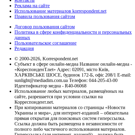
Контакты
Реклама на сайте
Использование материалов korrespondent.net
Правила пользования сайтом
Договор пользования сайтом
Политика в сфере конфиденциальности и персональных
данных
Пользовательское соглашение
Редакция
© 2000-2026, Korrespondent.net
Субъект в сфере онлайн-медиа Название онлайн-медиа -
«КореспонденТ.net» Адрес: 02091, місто Київ,
ХАРКІВСЬКЕ ШОСЕ, будинок 172-Б, офіс 208/1 E-mail:
sunlight@mediadim.com.ua
Телефон: 044-205-43-00
Идентификатор медиа - R40-06068
Использование любых материалов, размещённых на
сайте, разрешается при условии ссылки на
Корреспондент.net.
При копировании материалов со страницы «Новости
Украины и мира», для интернет-изданий – обязательна
прямая открытая для поисковых систем гиперссылка.
Ссылка должна быть размещена в независимости от
полного либо частичного использования материалов.
Гиперссылка (для интернет- изданий) – должна быть