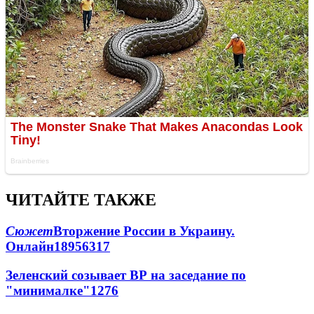
ЧИТАЙТЕ ТАКЖЕ
Сюжет
Вторжение России в Украину.
Онлайн
189
56
317
Зеленский созывает ВР на заседание по
"минималке"
12
76