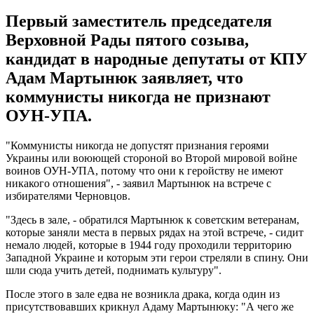
Первый заместитель председателя
Верховной Рады пятого созыва,
кандидат в народные депутаты от КПУ
Адам Мартынюк заявляет, что
коммунисты никогда не признают
ОУН-УПА.
"Коммунисты никогда не допустят признания героями
Украины или воюющей стороной во Второй мировой войне
воинов ОУН-УПА, потому что они к геройству не имеют
никакого отношения", - заявил Мартынюк на встрече с
избирателями Черновцов.
"Здесь в зале, - обратился Мартынюк к советским ветеранам,
которые заняли места в первых рядах на этой встрече, - сидит
немало людей, которые в 1944 году проходили территорию
Западной Украине и которым эти герои стреляли в спину. Они
шли сюда учить детей, поднимать культуру".
После этого в зале едва не возникла драка, когда один из
присутствовавших крикнул Адаму Мартынюку: "А чего же