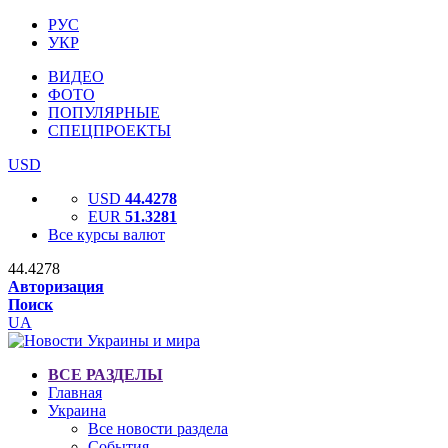
РУС
УКР
ВИДЕО
ФОТО
ПОПУЛЯРНЫЕ
СПЕЦПРОЕКТЫ
USD
USD
44.4278
EUR
51.3281
Все курсы валют
44.4278
Авторизация
Поиск
UA
ВСЕ РАЗДЕЛЫ
Главная
Украина
Все новости раздела
События