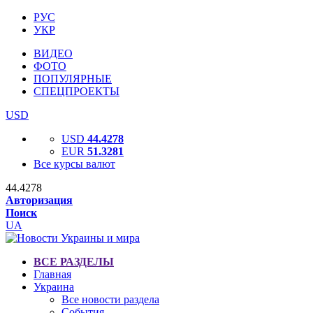
РУС
УКР
ВИДЕО
ФОТО
ПОПУЛЯРНЫЕ
СПЕЦПРОЕКТЫ
USD
USD
44.4278
EUR
51.3281
Все курсы валют
44.4278
Авторизация
Поиск
UA
ВСЕ РАЗДЕЛЫ
Главная
Украина
Все новости раздела
События