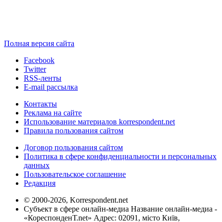
Полная версия сайта
Facebook
Twitter
RSS-ленты
E-mail рассылка
Контакты
Реклама на сайте
Использование материалов korrespondent.net
Правила пользования сайтом
Договор пользования сайтом
Политика в сфере конфиденциальности и персональных
данных
Пользовательское соглашение
Редакция
© 2000-2026, Korrespondent.net
Субъект в сфере онлайн-медиа Название онлайн-медиа -
«КореспонденТ.net» Адрес: 02091, місто Київ,