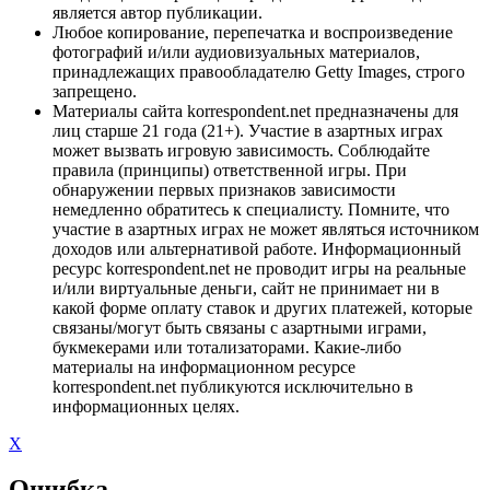
является автор публикации.
Любое копирование, перепечатка и воспроизведение
фотографий и/или аудиовизуальных материалов,
принадлежащих правообладателю Getty Images, строго
запрещено.
Материалы сайта korrespondent.net предназначены для
лиц старше 21 года (21+). Участие в азартных играх
может вызвать игровую зависимость. Соблюдайте
правила (принципы) ответственной игры. При
обнаружении первых признаков зависимости
немедленно обратитесь к специалисту. Помните, что
участие в азартных играх не может являться источником
доходов или альтернативой работе. Информационный
ресурс korrespondent.net не проводит игры на реальные
и/или виртуальные деньги, сайт не принимает ни в
какой форме оплату ставок и других платежей, которые
связаны/могут быть связаны с азартными играми,
букмекерами или тотализаторами. Какие-либо
материалы на информационном ресурсе
korrespondent.net публикуются исключительно в
информационных целях.
X
Ошибка