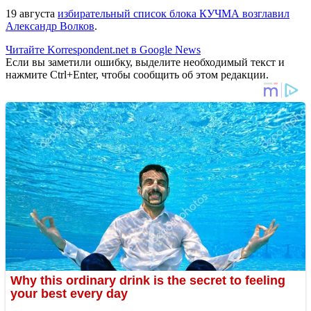
19 августа
избирательный список блока КУЧМА возглавил
Александр Волков
.
Читайте Korrespondent.net в Google News
Если вы заметили ошибку, выделите необходимый текст и
нажмите Ctrl+Enter, чтобы сообщить об этом редакции.