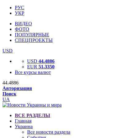
РУС
УКР
ВИДЕО
ФОТО
ПОПУЛЯРНЫЕ
СПЕЦПРОЕКТЫ
USD
USD
44.4886
EUR
51.3350
Все курсы валют
44.4886
Авторизация
Поиск
UA
ВСЕ РАЗДЕЛЫ
Главная
Украина
Все новости раздела
События