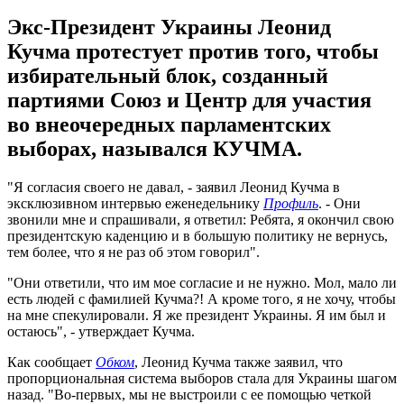
Экс-Президент Украины Леонид
Кучма протестует против того, чтобы
избирательный блок, созданный
партиями Союз и Центр для участия
во внеочередных парламентских
выборах, назывался КУЧМА.
"Я согласия своего не давал, - заявил Леонид Кучма в
эксклюзивном интервью еженедельнику
Профиль
. - Они
звонили мне и спрашивали, я ответил: Ребята, я окончил свою
президентскую каденцию и в большую политику не вернусь,
тем более, что я не раз об этом говорил".
"Они ответили, что им мое согласие и не нужно. Мол, мало ли
есть людей с фамилией Кучма?! А кроме того, я не хочу, чтобы
на мне спекулировали. Я же президент Украины. Я им был и
остаюсь", - утверждает Кучма.
Как сообщает
Обком
, Леонид Кучма также заявил, что
пропорциональная система выборов стала для Украины шагом
назад. "Во-первых, мы не выстроили с ее помощью четкой