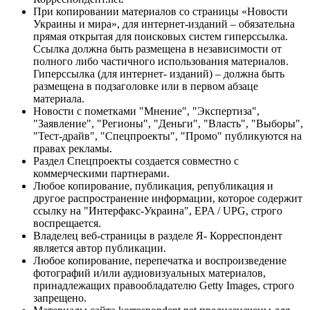
При копировании материалов со страницы «Новости
Украины и мира», для интернет-изданий – обязательна
прямая открытая для поисковых систем гиперссылка.
Ссылка должна быть размещена в независимости от
полного либо частичного использования материалов.
Гиперссылка (для интернет- изданий) – должна быть
размещена в подзаголовке или в первом абзаце
материала.
Новости с пометками "Мнение", "Экспертиза",
"Заявление", "Регионы", "Деньги", "Власть", "Выборы",
"Тест-драйв", "Спецпроекты", "Промо" публикуются на
правах рекламы.
Раздел Спецпроекты создается совместно с
коммерческими партнерами.
Любое копирование, публикация, републикация и
другое распространение информации, которое содержит
ссылку на "Интерфакс-Украина", EPA / UPG, строго
воспрещается.
Владелец веб-страницы в разделе Я- Корреспондент
является автор публикации.
Любое копирование, перепечатка и воспроизведение
фотографий и/или аудиовизуальных материалов,
принадлежащих правообладателю Getty Images, строго
запрещено.