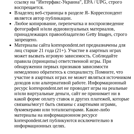
ссылку на "Интерфакс-Украина", EPA / UPG, строго
воспрещается.
Владелец веб-страницы в разделе Я- Корреспондент
является автор публикации.
Любое копирование, перепечатка и воспроизведение
фотографий и/или аудиовизуальных материалов,
принадлежащих правообладателю Getty Images, строго
запрещено.
Материалы сайта korrespondent.net предназначены для
лиц старше 21 года (21+). Участие в азартных играх
может вызвать игровую зависимость. Соблюдайте
правила (принципы) ответственной игры. При
обнаружении первых признаков зависимости
немедленно обратитесь к специалисту. Помните, что
участие в азартных играх не может являться источником
доходов или альтернативой работе. Информационный
ресурс korrespondent.net не проводит игры на реальные
и/или виртуальные деньги, сайт не принимает ни в
какой форме оплату ставок и других платежей, которые
связаны/могут быть связаны с азартными играми,
букмекерами или тотализаторами. Какие-либо
материалы на информационном ресурсе
korrespondent.net публикуются исключительно в
информационных целях.