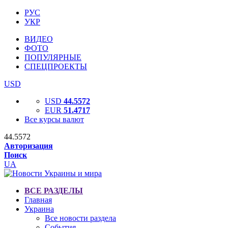
РУС
УКР
ВИДЕО
ФОТО
ПОПУЛЯРНЫЕ
СПЕЦПРОЕКТЫ
USD
USD
44.5572
EUR
51.4717
Все курсы валют
44.5572
Авторизация
Поиск
UA
ВСЕ РАЗДЕЛЫ
Главная
Украина
Все новости раздела
События