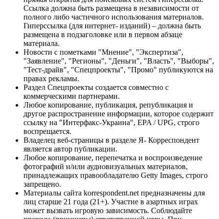
Ссылка должна быть размещена в независимости от
полного либо частичного использования материалов.
Гиперссылка (для интернет- изданий) – должна быть
размещена в подзаголовке или в первом абзаце
материала.
Новости с пометками "Мнение", "Экспертиза",
"Заявление", "Регионы", "Деньги", "Власть", "Выборы",
"Тест-драйв", "Спецпроекты", "Промо" публикуются на
правах рекламы.
Раздел Спецпроекты создается совместно с
коммерческими партнерами.
Любое копирование, публикация, републикация и
другое распространение информации, которое содержит
ссылку на "Интерфакс-Украина", EPA / UPG, строго
воспрещается.
Владелец веб-страницы в разделе Я- Корреспондент
является автор публикации.
Любое копирование, перепечатка и воспроизведение
фотографий и/или аудиовизуальных материалов,
принадлежащих правообладателю Getty Images, строго
запрещено.
Материалы сайта korrespondent.net предназначены для
лиц старше 21 года (21+). Участие в азартных играх
может вызвать игровую зависимость. Соблюдайте