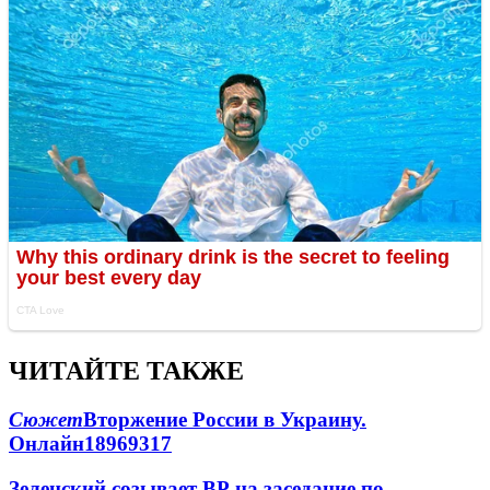
ЧИТАЙТЕ ТАКЖЕ
Сюжет
Вторжение России в Украину.
Онлайн
189
69
317
Зеленский созывает ВР на заседание по