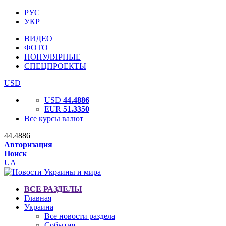
РУС
УКР
ВИДЕО
ФОТО
ПОПУЛЯРНЫЕ
СПЕЦПРОЕКТЫ
USD
USD
44.4886
EUR
51.3350
Все курсы валют
44.4886
Авторизация
Поиск
UA
ВСЕ РАЗДЕЛЫ
Главная
Украина
Все новости раздела
События