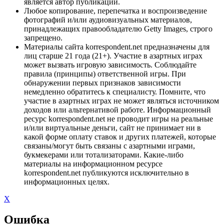
является автор публикации.
Любое копирование, перепечатка и воспроизведение
фотографий и/или аудиовизуальных материалов,
принадлежащих правообладателю Getty Images, строго
запрещено.
Материалы сайта korrespondent.net предназначены для
лиц старше 21 года (21+). Участие в азартных играх
может вызвать игровую зависимость. Соблюдайте
правила (принципы) ответственной игры. При
обнаружении первых признаков зависимости
немедленно обратитесь к специалисту. Помните, что
участие в азартных играх не может являться источником
доходов или альтернативой работе. Информационный
ресурс korrespondent.net не проводит игры на реальные
и/или виртуальные деньги, сайт не принимает ни в
какой форме оплату ставок и других платежей, которые
связаны/могут быть связаны с азартными играми,
букмекерами или тотализаторами. Какие-либо
материалы на информационном ресурсе
korrespondent.net публикуются исключительно в
информационных целях.
X
Ошибка