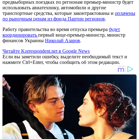
предвыборных поездках по регионам премьер-министр будет
использовать авиатехнику, автомобили и другие
транспортные средства, которые законтрактованы и
оплачены
по рыночным ценам из фонда Партии регионoв
.
Работу правительства во время отпуска премьера
будет
координировать
первый вице-премьер-министр, министр
финансов Украины
Николай Азаров
.
Читайте Korrespondent.net в Google News
Если вы заметили ошибку, выделите необходимый текст и
нажмите Ctrl+Enter, чтобы сообщить об этом редакции.