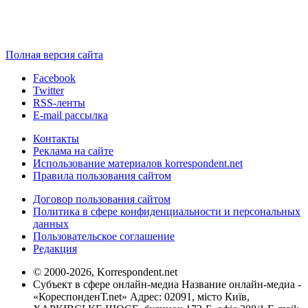
Полная версия сайта
Facebook
Twitter
RSS-ленты
E-mail рассылка
Контакты
Реклама на сайте
Использование материалов korrespondent.net
Правила пользования сайтом
Договор пользования сайтом
Политика в сфере конфиденциальности и персональных
данных
Пользовательское соглашение
Редакция
© 2000-2026, Korrespondent.net
Субъект в сфере онлайн-медиа Название онлайн-медиа -
«КореспонденТ.net» Адрес: 02091, місто Київ,