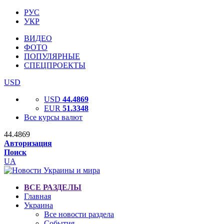
РУС
УКР
ВИДЕО
ФОТО
ПОПУЛЯРНЫЕ
СПЕЦПРОЕКТЫ
USD
USD
44.4869
EUR
51.3348
Все курсы валют
44.4869
Авторизация
Поиск
UA
ВСЕ РАЗДЕЛЫ
Главная
Украина
Все новости раздела
События