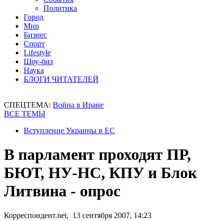
Политика
Город
Мир
Бизнес
Спорт
Lifestyle
Шоу-биз
Наука
БЛОГИ ЧИТАТЕЛЕЙ
СПЕЦТЕМА:
Война в Иране
ВСЕ ТЕМЫ
Вступление Украины в ЕС
В парламент проходят ПР,
БЮТ, НУ-НС, КПУ и Блок
Литвина - опрос
Корреспондент.net, 13 сентября 2007, 14:23