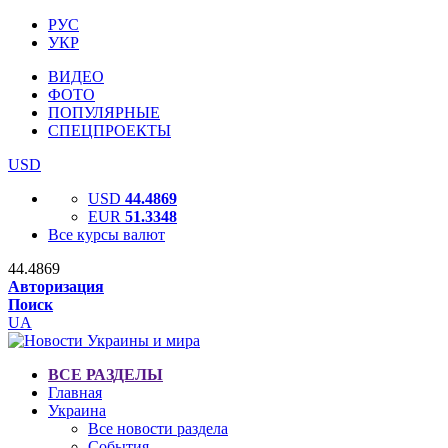
РУС
УКР
ВИДЕО
ФОТО
ПОПУЛЯРНЫЕ
СПЕЦПРОЕКТЫ
USD
USD
44.4869
EUR
51.3348
Все курсы валют
44.4869
Авторизация
Поиск
UA
ВСЕ РАЗДЕЛЫ
Главная
Украина
Все новости раздела
События