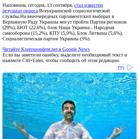
Напомним, сегодня, 13 сентября,
стал известен
результат опроса
Всеукраинской социологической
службы.На внеочередных парламентских выборах в
Верховную Раду Украины могут пройти Партия регионов
(29%), БЮТ (22,6%), блок Наша Украина - Народная
самооборона (15,2%), КПУ (5,9%), Блок Литвина (5,6%),
Социалистическая партия Украины (3%).
Читайте Korrespondent.net в Google News
Если вы заметили ошибку, выделите необходимый текст и
нажмите Ctrl+Enter, чтобы сообщить об этом редакции.