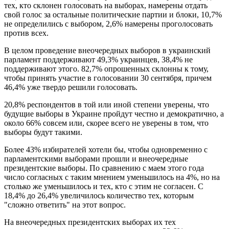
тех, кто склонен голосовать на выборах, намерены отдать
свой голос за остальные политические партии и блоки, 10,7%
не определились с выбором, 2,6% намерены проголосовать
против всех.
В целом проведение внеочередных выборов в украинский
парламент поддерживают 49,3% украинцев, 38,4% не
поддерживают этого. 82,7% опрошенных склонны к тому,
чтобы принять участие в голосовании 30 сентября, причем
46,4% уже твердо решили голосовать.
20,8% респондентов в той или иной степени уверены, что
будущие выборы в Украине пройдут честно и демократично, а
около 66% совсем или, скорее всего не уверены в том, что
выборы будут такими.
Более 43% избирателей хотели бы, чтобы одновременно с
парламентскими выборами прошли и внеочередные
президентские выборы. По сравнению с маем этого года
число согласных с таким мнением уменьшилось на 4%, но на
столько же уменьшилось и тех, кто с этим не согласен. С
18,4% до 26,4% увеличилось количество тех, которым
"сложно ответить" на этот вопрос.
На внеочередных президентских выборах их тех