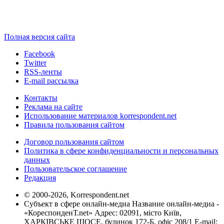
Полная версия сайта
Facebook
Twitter
RSS-ленты
E-mail рассылка
Контакты
Реклама на сайте
Использование материалов korrespondent.net
Правила пользования сайтом
Договор пользования сайтом
Политика в сфере конфиденциальности и персональных
данных
Пользовательское соглашение
Редакция
© 2000-2026, Korrespondent.net
Субъект в сфере онлайн-медиа Название онлайн-медиа -
«КореспонденТ.net» Адрес: 02091, місто Київ,
ХАРКІВСЬКЕ ШОСЕ, будинок 172-Б, офіс 208/1 E-mail: