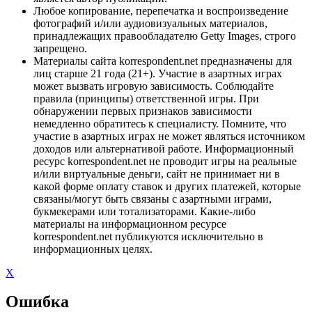
Любое копирование, перепечатка и воспроизведение
фотографий и/или аудиовизуальных материалов,
принадлежащих правообладателю Getty Images, строго
запрещено.
Материалы сайта korrespondent.net предназначены для
лиц старше 21 года (21+). Участие в азартных играх
может вызвать игровую зависимость. Соблюдайте
правила (принципы) ответственной игры. При
обнаружении первых признаков зависимости
немедленно обратитесь к специалисту. Помните, что
участие в азартных играх не может являться источником
доходов или альтернативой работе. Информационный
ресурс korrespondent.net не проводит игры на реальные
и/или виртуальные деньги, сайт не принимает ни в
какой форме оплату ставок и других платежей, которые
связаны/могут быть связаны с азартными играми,
букмекерами или тотализаторами. Какие-либо
материалы на информационном ресурсе
korrespondent.net публикуются исключительно в
информационных целях.
X
Ошибка