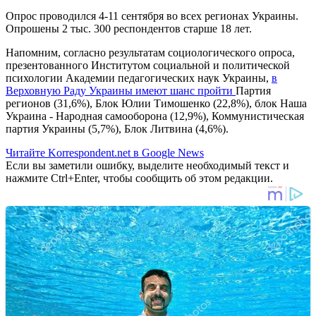
Опрос проводился 4-11 сентября во всех регионах Украины.
Опрошены 2 тыс. 300 респондентов старше 18 лет.
Напомним, согласно результатам социологического опроса,
презентованного Институтом социальной и политической
психологии Академии педагогических наук Украины,
в
Верховную Раду Украины имеют шанс пройти
Партия
регионов (31,6%), Блок Юлии Тимошенко (22,8%), блок Наша
Украина - Народная самооборона (12,9%), Коммунистическая
партия Украины (5,7%), Блок Литвина (4,6%).
Читайте Korrespondent.net в Google News
Если вы заметили ошибку, выделите необходимый текст и
нажмите Ctrl+Enter, чтобы сообщить об этом редакции.