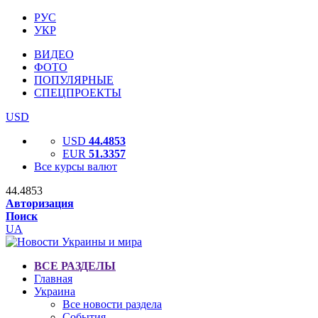
РУС
УКР
ВИДЕО
ФОТО
ПОПУЛЯРНЫЕ
СПЕЦПРОЕКТЫ
USD
USD
44.4853
EUR
51.3357
Все курсы валют
44.4853
Авторизация
Поиск
UA
ВСЕ РАЗДЕЛЫ
Главная
Украина
Все новости раздела
События