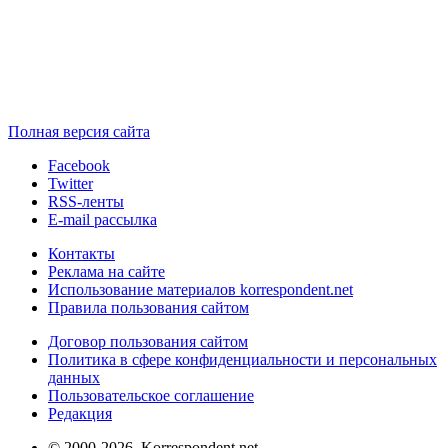
Полная версия сайта
Facebook
Twitter
RSS-ленты
E-mail рассылка
Контакты
Реклама на сайте
Использование материалов korrespondent.net
Правила пользования сайтом
Договор пользования сайтом
Политика в сфере конфиденциальности и персональных
данных
Пользовательское соглашение
Редакция
© 2000-2026, Korrespondent.net