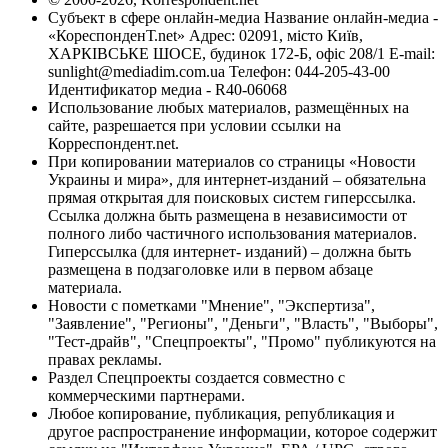
Субъект в сфере онлайн-медиа Название онлайн-медиа -
«КореспонденТ.net» Адрес: 02091, місто Київ,
ХАРКІВСЬКЕ ШОСЕ, будинок 172-Б, офіс 208/1 E-mail:
sunlight@mediadim.com.ua
Телефон: 044-205-43-00
Идентификатор медиа - R40-06068
Использование любых материалов, размещённых на
сайте, разрешается при условии ссылки на
Корреспондент.net.
При копировании материалов со страницы «Новости
Украины и мира», для интернет-изданий – обязательна
прямая открытая для поисковых систем гиперссылка.
Ссылка должна быть размещена в независимости от
полного либо частичного использования материалов.
Гиперссылка (для интернет- изданий) – должна быть
размещена в подзаголовке или в первом абзаце
материала.
Новости с пометками "Мнение", "Экспертиза",
"Заявление", "Регионы", "Деньги", "Власть", "Выборы",
"Тест-драйв", "Спецпроекты", "Промо" публикуются на
правах рекламы.
Раздел Спецпроекты создается совместно с
коммерческими партнерами.
Любое копирование, публикация, републикация и
другое распространение информации, которое содержит