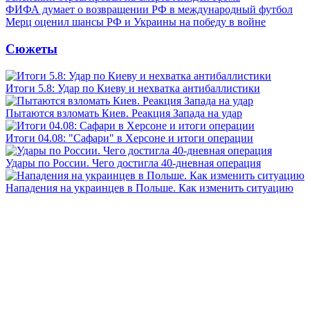
ФИФА думает о возвращении РФ в международный футбол
Мерц оценил шансы РФ и Украины на победу в войне
Сюжеты
Итоги 5.8: Удар по Киеву и нехватка антибаллистики
Пытаются взломать Киев. Реакция Запада на удар
Итоги 04.08: "Сафари" в Херсоне и итоги операции
Удары по России. Чего достигла 40-дневная операция
Нападения на украинцев в Польше. Как изменить ситуацию