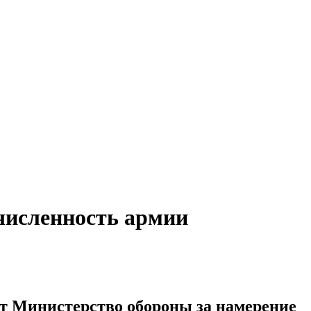
численность армии
т Министерство обороны за намерение