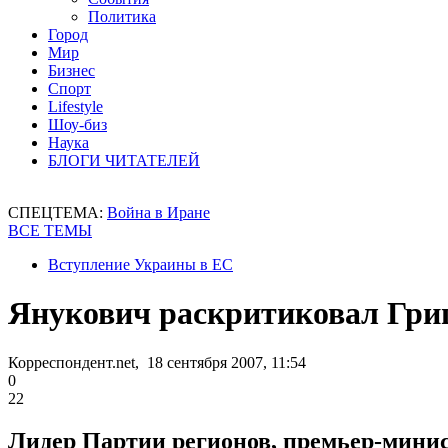
Политика
Город
Мир
Бизнес
Спорт
Lifestyle
Шоу-биз
Наука
БЛОГИ ЧИТАТЕЛЕЙ
СПЕЦТЕМА:
Война в Иране
ВСЕ ТЕМЫ
Вступление Украины в ЕС
Янукович раскритиковал Гриц
Корреспондент.net, 18 сентября 2007, 11:54
0
22
Лидер Партии регионов, премьер-мини