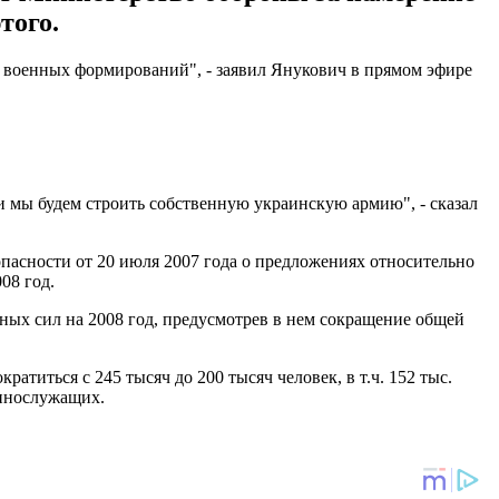
того.
х военных формирований", - заявил Янукович в прямом эфире
 и мы будем строить собственную украинскую армию", - сказал
пасности от 20 июля 2007 года о предложениях относительно
08 год.
ных сил на 2008 год, предусмотрев в нем сокращение общей
атиться с 245 тысяч до 200 тысяч человек, в т.ч. 152 тыс.
еннослужащих.