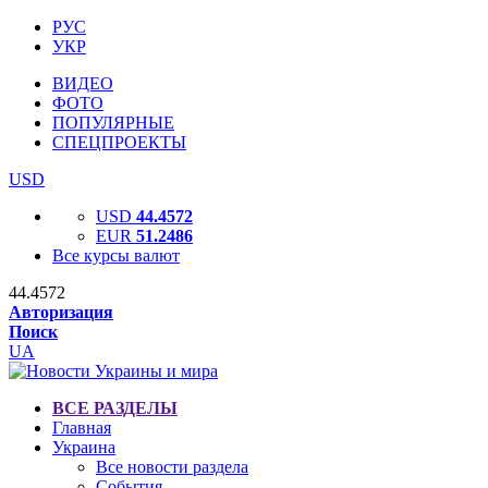
РУС
УКР
ВИДЕО
ФОТО
ПОПУЛЯРНЫЕ
СПЕЦПРОЕКТЫ
USD
USD
44.4572
EUR
51.2486
Все курсы валют
44.4572
Авторизация
Поиск
UA
ВСЕ РАЗДЕЛЫ
Главная
Украина
Все новости раздела
События