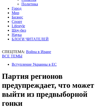
Политика
Город
Мир
Бизнес
Спорт
Lifestyle
Шоу-биз
Наука
БЛОГИ ЧИТАТЕЛЕЙ
СПЕЦТЕМА:
Война в Иране
ВСЕ ТЕМЫ
Вступление Украины в ЕС
Партия регионов
предупреждает, что может
выйти из предвыборной
гонки