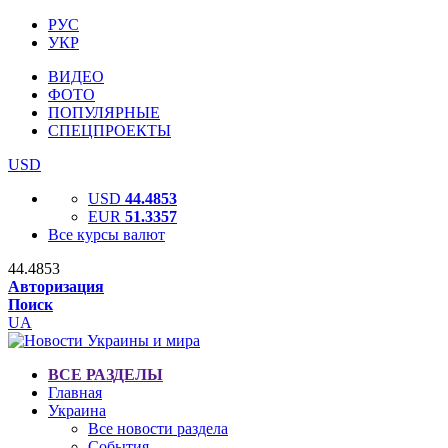
РУС
УКР
ВИДЕО
ФОТО
ПОПУЛЯРНЫЕ
СПЕЦПРОЕКТЫ
USD
USD
44.4853
EUR
51.3357
Все курсы валют
44.4853
Авторизация
Поиск
UA
ВСЕ РАЗДЕЛЫ
Главная
Украина
Все новости раздела
События