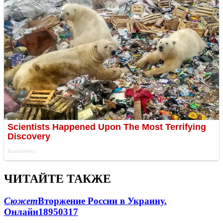
ЧИТАЙТЕ ТАКЖЕ
Сюжет
Вторжение России в Украину.
Онлайн
189
50
317