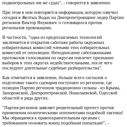
подконтрольных им же судах", - говорится в заявлении.
При этом в нем повторяется информация, которую озвучил
сегодня в Желтых Водах на Днепропетровщине лидер Партии
регионов Виктор Янукович: о готовящихся против
регионалов провокациях.
В частности, "одна из предполагаемых технологий
заключается в открытом саботаже работы окружных
избирательных комиссий членами этих избирательных
комиссий от оппозиции. Неподписание саботажниками
протоколов голосования по округам повлечет признание
выборов в этих округах недействительными, после чего
последуют длительные судебные разбирательства".
Как отмечается в заявлении, больше всего сигналов о
подготовке такого сценария поступают из регионов, где
позиции Партии регионов традиционно сильны - из Крыма,
Запорожской, Днепропетровской, Николаевской, Одесской
областей и ряда других.
"Партия регионов заявляет решительный протест против
применения политическими оппонентами подобной тактики!
Мы обращаемся к правоохранительным органам с
требованием положить конец подобным попыткам!", -