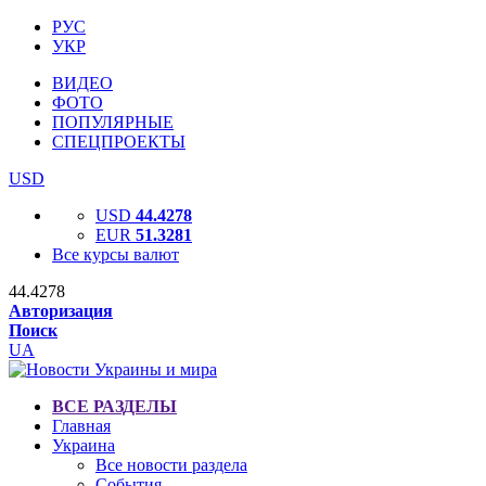
РУС
УКР
ВИДЕО
ФОТО
ПОПУЛЯРНЫЕ
СПЕЦПРОЕКТЫ
USD
USD
44.4278
EUR
51.3281
Все курсы валют
44.4278
Авторизация
Поиск
UA
ВСЕ РАЗДЕЛЫ
Главная
Украина
Все новости раздела
События