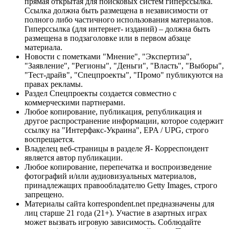
прямая открытая для поисковых систем гиперссылка.
Ссылка должна быть размещена в независимости от
полного либо частичного использования материалов.
Гиперссылка (для интернет- изданий) – должна быть
размещена в подзаголовке или в первом абзаце
материала.
Новости с пометками "Мнение", "Экспертиза",
"Заявление", "Регионы", "Деньги", "Власть", "Выборы",
"Тест-драйв", "Спецпроекты", "Промо" публикуются на
правах рекламы.
Раздел Спецпроекты создается совместно с
коммерческими партнерами.
Любое копирование, публикация, републикация и
другое распространение информации, которое содержит
ссылку на "Интерфакс-Украина", EPA / UPG, строго
воспрещается.
Владелец веб-страницы в разделе Я- Корреспондент
является автор публикации.
Любое копирование, перепечатка и воспроизведение
фотографий и/или аудиовизуальных материалов,
принадлежащих правообладателю Getty Images, строго
запрещено.
Материалы сайта korrespondent.net предназначены для
лиц старше 21 года (21+). Участие в азартных играх
может вызвать игровую зависимость. Соблюдайте