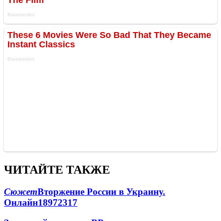
ЧИТАЙТЕ ТАКЖЕ
Сюжет
Вторжение России в Украину.
Онлайн
189
72
317