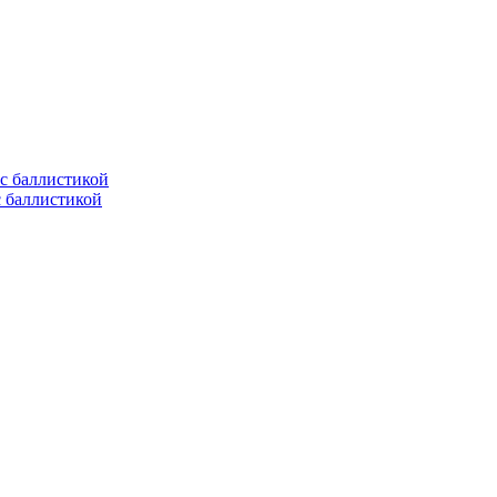
с баллистикой