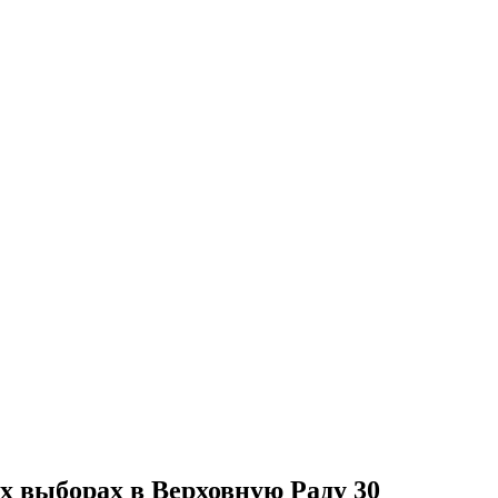
 выборах в Верховную Раду 30