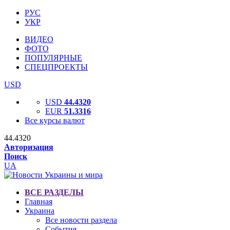
РУС
УКР
ВИДЕО
ФОТО
ПОПУЛЯРНЫЕ
СПЕЦПРОЕКТЫ
USD
USD
44.4320
EUR
51.3316
Все курсы валют
44.4320
Авторизация
Поиск
UA
ВСЕ РАЗДЕЛЫ
Главная
Украина
Все новости раздела
События