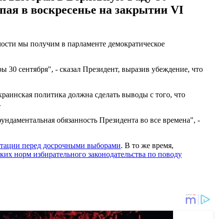
пая в воскресенье на закрытии VI
мости мы получим в парламенте демократическое
30 сентября", - сказал Президент, выразив убеждение, что
краинская политика должна сделать выводы с того, что
.
ундаментальная обязанность Президента во все времена", -
гитации перед досрочными выборами
. В то же время,
ких норм избирательного законодательства по поводу