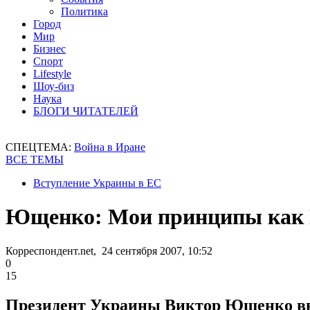
Политика
Город
Мир
Бизнес
Спорт
Lifestyle
Шоу-биз
Наука
БЛОГИ ЧИТАТЕЛЕЙ
СПЕЦТЕМА:
Война в Иране
ВСЕ ТЕМЫ
Вступление Украины в ЕС
Ющенко: Мои принципы как П
Корреспондент.net, 24 сентября 2007, 10:52
0
15
Президент Украины Виктор Ющенко выр