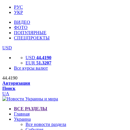
РУС
УКР
ВИДЕО
ФОТО
ПОПУЛЯРНЫЕ
СПЕЦПРОЕКТЫ
USD
USD
44.4190
EUR
51.3207
Все курсы валют
44.4190
Авторизация
Поиск
UA
ВСЕ РАЗДЕЛЫ
Главная
Украина
Все новости раздела
События