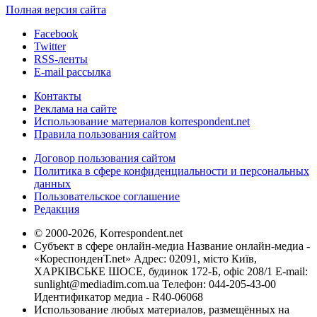
Полная версия сайта
Facebook
Twitter
RSS-ленты
E-mail рассылка
Контакты
Реклама на сайте
Использование материалов korrespondent.net
Правила пользования сайтом
Договор пользования сайтом
Политика в сфере конфиденциальности и персональных
данных
Пользовательское соглашение
Редакция
© 2000-2026, Korrespondent.net
Субъект в сфере онлайн-медиа Название онлайн-медиа -
«КореспонденТ.net» Адрес: 02091, місто Київ,
ХАРКІВСЬКЕ ШОСЕ, будинок 172-Б, офіс 208/1 E-mail:
sunlight@mediadim.com.ua
Телефон: 044-205-43-00
Идентификатор медиа - R40-06068
Использование любых материалов, размещённых на