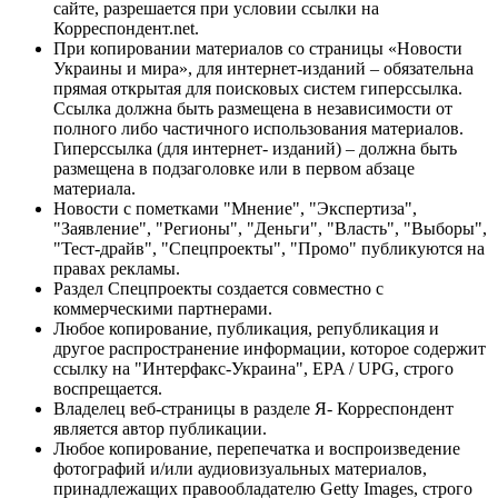
сайте, разрешается при условии ссылки на
Корреспондент.net.
При копировании материалов со страницы «Новости
Украины и мира», для интернет-изданий – обязательна
прямая открытая для поисковых систем гиперссылка.
Ссылка должна быть размещена в независимости от
полного либо частичного использования материалов.
Гиперссылка (для интернет- изданий) – должна быть
размещена в подзаголовке или в первом абзаце
материала.
Новости с пометками "Мнение", "Экспертиза",
"Заявление", "Регионы", "Деньги", "Власть", "Выборы",
"Тест-драйв", "Спецпроекты", "Промо" публикуются на
правах рекламы.
Раздел Спецпроекты создается совместно с
коммерческими партнерами.
Любое копирование, публикация, републикация и
другое распространение информации, которое содержит
ссылку на "Интерфакс-Украина", EPA / UPG, строго
воспрещается.
Владелец веб-страницы в разделе Я- Корреспондент
является автор публикации.
Любое копирование, перепечатка и воспроизведение
фотографий и/или аудиовизуальных материалов,
принадлежащих правообладателю Getty Images, строго