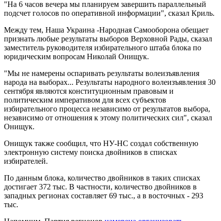
"На 6 часов вечера мы планируем завершить параллельный
подсчет голосов по оперативной информации", сказал Криль.
Между тем, Наша Украина -Народная Самооборона обещает
признать любые результаты выборов Верховной Рады, сказал
заместитель руководителя избирательного штаба блока по
юридическим вопросам Николай Онищук.
"Мы не намерены оспаривать результаты волеизъявления
народа на выборах... Результаты народного волеизъявления 30
сентября являются конституционным правовым и
политическим императивом для всех субъектов
избирательного процесса независимо от результатов выбора,
независимо от отношения к этому политических сил", сказал
Онищук.
Онищук также сообщил, что НУ-НС создал собственную
электронную систему поиска двойников в списках
избирателей.
По данным блока, количество двойников в таких списках
достигает 372 тыс. В частности, количество двойников в
западных регионах составляет 69 тыс., а в восточных - 293
тыс.