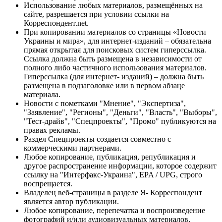
Использование любых материалов, размещённых на
сайте, разрешается при условии ссылки на
Корреспондент.net.
При копировании материалов со страницы «Новости
Украины и мира», для интернет-изданий – обязательна
прямая открытая для поисковых систем гиперссылка.
Ссылка должна быть размещена в независимости от
полного либо частичного использования материалов.
Гиперссылка (для интернет- изданий) – должна быть
размещена в подзаголовке или в первом абзаце
материала.
Новости с пометками "Мнение", "Экспертиза",
"Заявление", "Регионы", "Деньги", "Власть", "Выборы",
"Тест-драйв", "Спецпроекты", "Промо" публикуются на
правах рекламы.
Раздел Спецпроекты создается совместно с
коммерческими партнерами.
Любое копирование, публикация, републикация и
другое распространение информации, которое содержит
ссылку на "Интерфакс-Украина", EPA / UPG, строго
воспрещается.
Владелец веб-страницы в разделе Я- Корреспондент
является автор публикации.
Любое копирование, перепечатка и воспроизведение
фотографий и/или аудиовизуальных материалов,