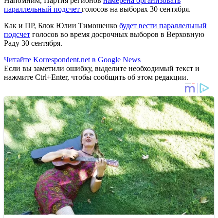
Напомним, Партия регионов
намерена организовать
параллельный подсчет
голосов на выборах 30 сентября.
Как и ПР, Блок Юлии Тимошенко
будет вести параллельный
подсчет
голосов во время досрочных выборов в Верховную
Раду 30 сентября.
Читайте Korrespondent.net в Google News
Если вы заметили ошибку, выделите необходимый текст и
нажмите Ctrl+Enter, чтобы сообщить об этом редакции.