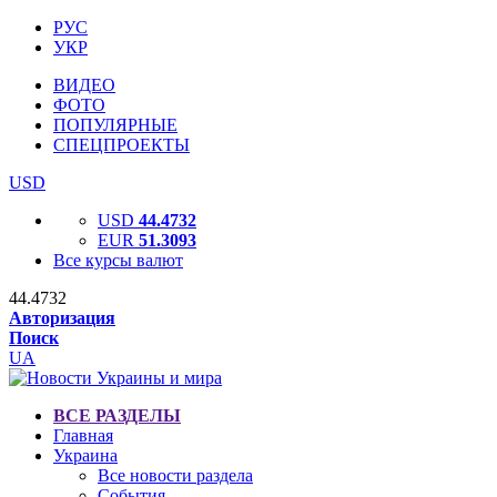
РУС
УКР
ВИДЕО
ФОТО
ПОПУЛЯРНЫЕ
СПЕЦПРОЕКТЫ
USD
USD
44.4732
EUR
51.3093
Все курсы валют
44.4732
Авторизация
Поиск
UA
ВСЕ РАЗДЕЛЫ
Главная
Украина
Все новости раздела
События