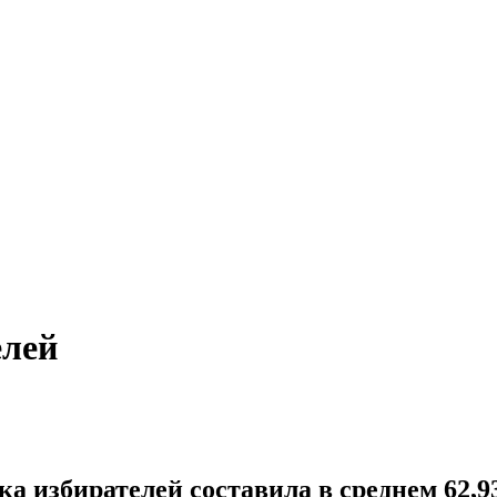
елей
а избирателей составила в среднем 62,9