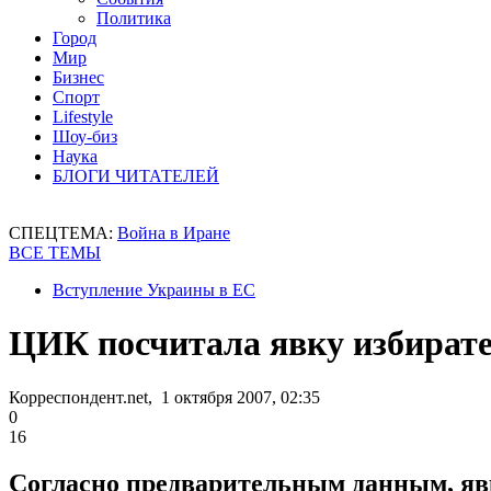
Политика
Город
Мир
Бизнес
Спорт
Lifestyle
Шоу-биз
Наука
БЛОГИ ЧИТАТЕЛЕЙ
СПЕЦТЕМА:
Война в Иране
ВСЕ ТЕМЫ
Вступление Украины в ЕС
ЦИК посчитала явку избират
Корреспондент.net, 1 октября 2007, 02:35
0
16
Согласно предварительным данным, явк