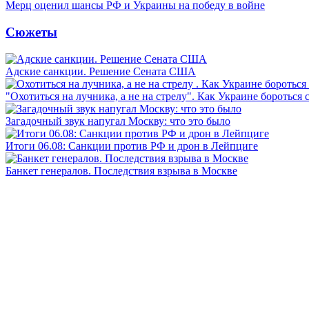
Мерц оценил шансы РФ и Украины на победу в войне
Сюжеты
Адские санкции. Решение Сената США
"Охотиться на лучника, а не на стрелу". Как Украине бороться 
Загадочный звук напугал Москву: что это было
Итоги 06.08: Санкции против РФ и дрон в Лейпциге
Банкет генералов. Последствия взрыва в Москве