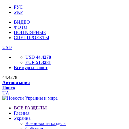
РУС
УКР
ВИДЕО
ФОТО
ПОПУЛЯРНЫЕ
СПЕЦПРОЕКТЫ
USD
USD
44.4278
EUR
51.3281
Все курсы валют
44.4278
Авторизация
Поиск
UA
ВСЕ РАЗДЕЛЫ
Главная
Украина
Все новости раздела
События