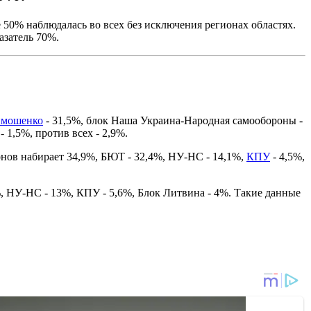
 50% наблюдалась во всех без исключения регионах областях.
азатель 70%.
мошенко
- 31,5%, блок Наша Украина-Народная самообороны -
- 1,5%, против всех - 2,9%.
онов набирает 34,9%, БЮТ - 32,4%, НУ-НС - 14,1%,
КПУ
- 4,5%,
%, НУ-НС - 13%, КПУ - 5,6%, Блок Литвина - 4%. Такие данные