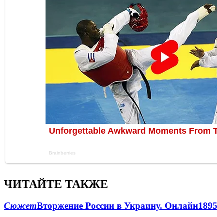
ЧИТАЙТЕ ТАКЖЕ
Сюжет
Вторжение России в Украину. Онлайн
189