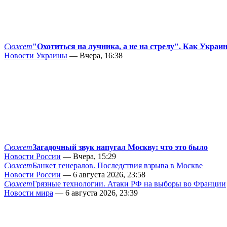
Сюжет
"Охотиться на лучника, а не на стрелу". Как Украи
Новости Украины
— Вчера, 16:38
Сюжет
Загадочный звук напугал Москву: что это было
Новости России
— Вчера, 15:29
Сюжет
Банкет генералов. Последствия взрыва в Москве
Новости России
— 6 августа 2026, 23:58
Сюжет
Грязные технологии. Атаки РФ на выборы во Франции
Новости мира
— 6 августа 2026, 23:39