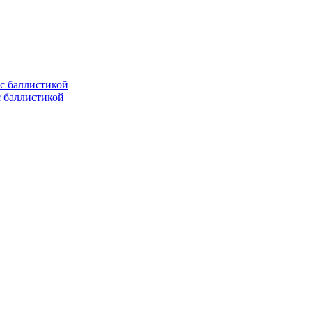
с баллистикой