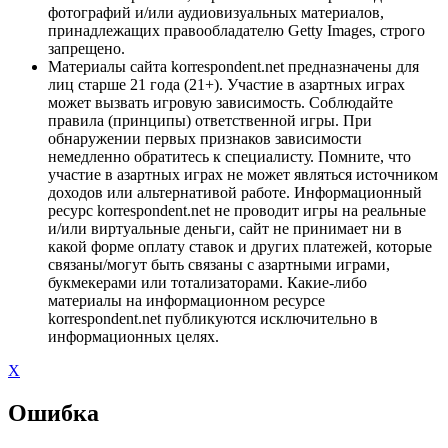
фотографий и/или аудиовизуальных материалов,
принадлежащих правообладателю Getty Images, строго
запрещено.
Материалы сайта korrespondent.net предназначены для
лиц старше 21 года (21+). Участие в азартных играх
может вызвать игровую зависимость. Соблюдайте
правила (принципы) ответственной игры. При
обнаружении первых признаков зависимости
немедленно обратитесь к специалисту. Помните, что
участие в азартных играх не может являться источником
доходов или альтернативой работе. Информационный
ресурс korrespondent.net не проводит игры на реальные
и/или виртуальные деньги, сайт не принимает ни в
какой форме оплату ставок и других платежей, которые
связаны/могут быть связаны с азартными играми,
букмекерами или тотализаторами. Какие-либо
материалы на информационном ресурсе
korrespondent.net публикуются исключительно в
информационных целях.
X
Ошибка