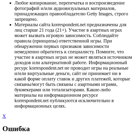
Любое копирование, перепечатка и воспроизведение
фотографий и/или аудиовизуальных материалов,
принадлежащих правообладателю Getty Images, строго
запрещено.
Материалы сайта korrespondent.net предназначены для
лиц старше 21 года (21+). Участие в азартных играх
может вызвать игровую зависимость. Соблюдайте
правила (принципы) ответственной игры. При
обнаружении первых признаков зависимости
немедленно обратитесь к специалисту. Помните, что
участие в азартных играх не может являться источником
доходов или альтернативой работе. Информационный
ресурс korrespondent.net не проводит игры на реальные
и/или виртуальные деньги, сайт не принимает ни в
какой форме оплату ставок и других платежей, которые
связаны/могут быть связаны с азартными играми,
букмекерами или тотализаторами. Какие-либо
материалы на информационном ресурсе
korrespondent.net публикуются исключительно в
информационных целях.
X
Ошибка