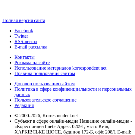
Полная версия сайта
Facebook
Twitter
RSS-ленты
E-mail рассылка
Контакты
Реклама на сайте
Использование материалов korrespondent.net
Правила пользования сайтом
Договор пользования сайтом
Политика в сфере конфиденциальности и персональных
данных
Пользовательское соглашение
Редакция
© 2000-2026, Korrespondent.net
Субъект в сфере онлайн-медиа Название онлайн-медиа -
«КореспонденТ.net» Адрес: 02091, місто Київ,
ХАРКІВСЬКЕ ШОСЕ, будинок 172-Б, офіс 208/1 E-mail: