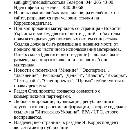
sunlight@mediadim.com.ua
Телефон: 044-205-43-00
Идентификатор медиа - R40-06068
Использование любых материалов, размещённых на
сайте, разрешается при условии ссылки на
Корреспондент.net.
При копировании материалов со страницы «Новости
Украины и мира», для интернет-изданий – обязательна
прямая открытая для поисковых систем гиперссылка.
Ссылка должна быть размещена в независимости от
полного либо частичного использования материалов.
Гиперссылка (для интернет- изданий) – должна быть
размещена в подзаголовке или в первом абзаце
материала.
Новости с пометками "Мнение", "Экспертиза",
"Заявление", "Регионы", "Деньги", "Власть", "Выборы",
"Тест-драйв", "Спецпроекты", "Промо" публикуются на
правах рекламы.
Раздел Спецпроекты создается совместно с
коммерческими партнерами.
Любое копирование, публикация, републикация и
другое распространение информации, которое содержит
ссылку на "Интерфакс-Украина", EPA / UPG, строго
воспрещается.
Владелец веб-страницы в разделе Я- Корреспондент
является автор публикации.