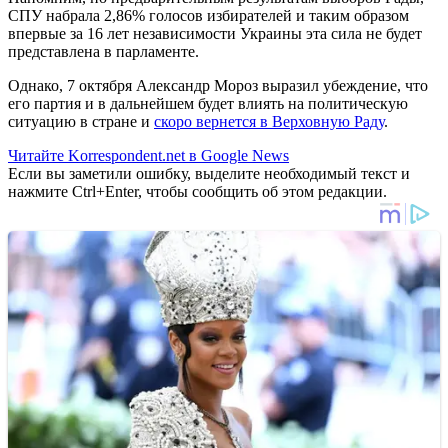
СПУ набрала 2,86% голосов избирателей и таким образом
впервые за 16 лет независимости Украины эта сила не будет
представлена в парламенте.
Однако, 7 октября Александр Мороз выразил убеждение, что
его партия и в дальнейшем будет влиять на политическую
ситуацию в стране и
скоро вернется в Верховную Раду
.
Читайте Korrespondent.net в Google News
Если вы заметили ошибку, выделите необходимый текст и
нажмите Ctrl+Enter, чтобы сообщить об этом редакции.