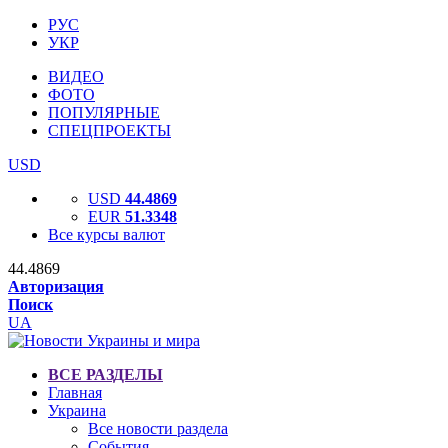
РУС
УКР
ВИДЕО
ФОТО
ПОПУЛЯРНЫЕ
СПЕЦПРОЕКТЫ
USD
USD
44.4869
EUR
51.3348
Все курсы валют
44.4869
Авторизация
Поиск
UA
ВСЕ РАЗДЕЛЫ
Главная
Украина
Все новости раздела
События