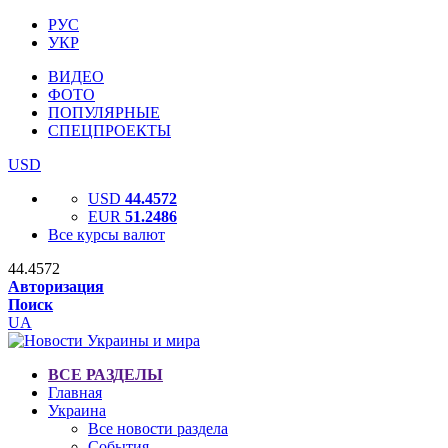
РУС
УКР
ВИДЕО
ФОТО
ПОПУЛЯРНЫЕ
СПЕЦПРОЕКТЫ
USD
USD
44.4572
EUR
51.2486
Все курсы валют
44.4572
Авторизация
Поиск
UA
ВСЕ РАЗДЕЛЫ
Главная
Украина
Все новости раздела
События