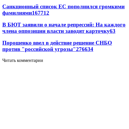
Санкционный список ЕС пополнился громкими
фамилиями
167
7
12
В БЮТ заявили о начале репрессий: На каждого
члена оппозиции власти заводят карточку
6
3
Порошенко ввел в действие решение СНБО
против "российской угрозы"
276
6
34
Читать комментарии