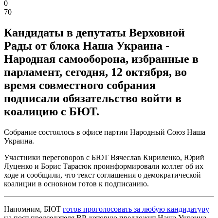
0
70
Кандидаты в депутаты Верховной
Рады от блока Наша Украина -
Народная самооборона, избранные в
парламент, сегодня, 12 октября, во
время совместного собрания
подписали обязательство войти в
коалицию с БЮТ.
Собрание состоялось в офисе партии Народный Союз Наша
Украина.
Участники переговоров с БЮТ Вячеслав Кириленко, Юрий
Луценко и Борис Тарасюк проинформировали коллег об их
ходе и сообщили, что текст соглашения о демократической
коалиции в основном готов к подписанию.
Напомним, БЮТ
готов проголосовать за любую кандидатуру
на пост председателя ВР, которую предложит Наша Украина -