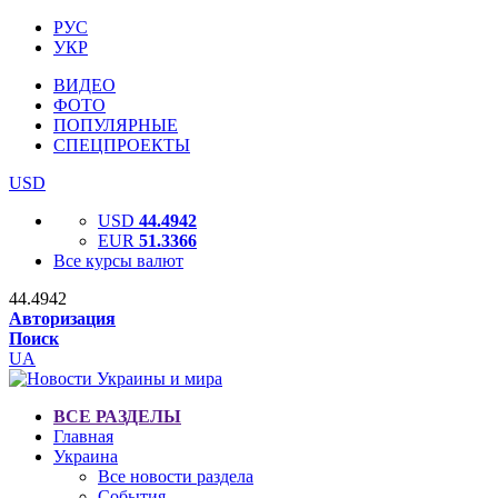
РУС
УКР
ВИДЕО
ФОТО
ПОПУЛЯРНЫЕ
СПЕЦПРОЕКТЫ
USD
USD
44.4942
EUR
51.3366
Все курсы валют
44.4942
Авторизация
Поиск
UA
ВСЕ РАЗДЕЛЫ
Главная
Украина
Все новости раздела
События