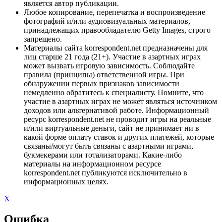
является автор публикации.
Любое копирование, перепечатка и воспроизведение
фотографий и/или аудиовизуальных материалов,
принадлежащих правообладателю Getty Images, строго
запрещено.
Материалы сайта korrespondent.net предназначены для
лиц старше 21 года (21+). Участие в азартных играх
может вызвать игровую зависимость. Соблюдайте
правила (принципы) ответственной игры. При
обнаружении первых признаков зависимости
немедленно обратитесь к специалисту. Помните, что
участие в азартных играх не может являться источником
доходов или альтернативой работе. Информационный
ресурс korrespondent.net не проводит игры на реальные
и/или виртуальные деньги, сайт не принимает ни в
какой форме оплату ставок и других платежей, которые
связаны/могут быть связаны с азартными играми,
букмекерами или тотализаторами. Какие-либо
материалы на информационном ресурсе
korrespondent.net публикуются исключительно в
информационных целях.
X
Ошибка