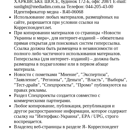
ХАРКІВСЬКЕ ШОСЕ, будинок 172-Б, офіс 208/1 E-mail:
sunlight@mediadim.com.ua
Телефон: 044-205-43-00
Идентификатор медиа - R40-06068
Использование любых материалов, размещённых на
сайте, разрешается при условии ссылки на
Корреспондент.net.
При копировании материалов со страницы «Новости
Украины и мира», для интернет-изданий – обязательна
прямая открытая для поисковых систем гиперссылка.
Ссылка должна быть размещена в независимости от
полного либо частичного использования материалов.
Гиперссылка (для интернет- изданий) – должна быть
размещена в подзаголовке или в первом абзаце
материала.
Новости с пометками "Мнение", "Экспертиза",
"Заявление", "Регионы", "Деньги", "Власть", "Выборы",
"Тест-драйв", "Спецпроекты", "Промо" публикуются на
правах рекламы.
Раздел Спецпроекты создается совместно с
коммерческими партнерами.
Любое копирование, публикация, републикация и
другое распространение информации, которое содержит
ссылку на "Интерфакс-Украина", EPA / UPG, строго
воспрещается.
Владелец веб-страницы в разделе Я- Корреспондент