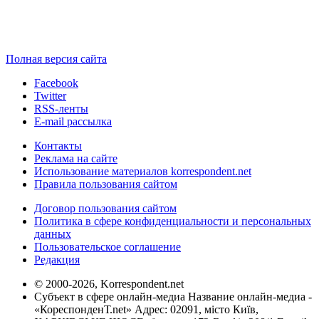
Полная версия сайта
Facebook
Twitter
RSS-ленты
E-mail рассылка
Контакты
Реклама на сайте
Использование материалов korrespondent.net
Правила пользования сайтом
Договор пользования сайтом
Политика в сфере конфиденциальности и персональных
данных
Пользовательское соглашение
Редакция
© 2000-2026, Korrespondent.net
Субъект в сфере онлайн-медиа Название онлайн-медиа -
«КореспонденТ.net» Адрес: 02091, місто Київ,