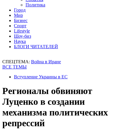
Политика
Город
Мир
Бизнес
Спорт
Lifestyle
Шоу-биз
Наука
БЛОГИ ЧИТАТЕЛЕЙ
СПЕЦТЕМА:
Война в Иране
ВСЕ ТЕМЫ
Вступление Украины в ЕС
Регионалы обвиняют
Луценко в создании
механизма политических
репрессий