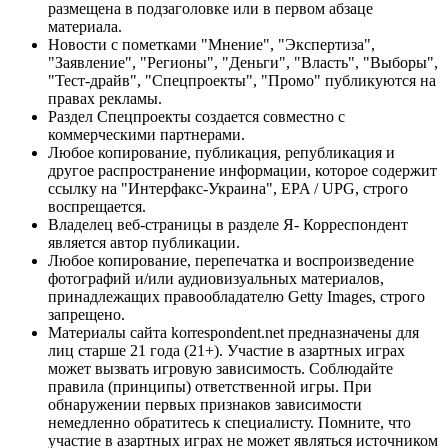
размещена в подзаголовке или в первом абзаце
материала.
Новости с пометками "Мнение", "Экспертиза",
"Заявление", "Регионы", "Деньги", "Власть", "Выборы",
"Тест-драйв", "Спецпроекты", "Промо" публикуются на
правах рекламы.
Раздел Спецпроекты создается совместно с
коммерческими партнерами.
Любое копирование, публикация, републикация и
другое распространение информации, которое содержит
ссылку на "Интерфакс-Украина", EPA / UPG, строго
воспрещается.
Владелец веб-страницы в разделе Я- Корреспондент
является автор публикации.
Любое копирование, перепечатка и воспроизведение
фотографий и/или аудиовизуальных материалов,
принадлежащих правообладателю Getty Images, строго
запрещено.
Материалы сайта korrespondent.net предназначены для
лиц старше 21 года (21+). Участие в азартных играх
может вызвать игровую зависимость. Соблюдайте
правила (принципы) ответственной игры. При
обнаружении первых признаков зависимости
немедленно обратитесь к специалисту. Помните, что
участие в азартных играх не может являться источником