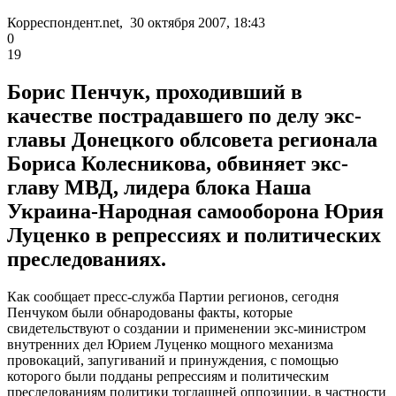
Корреспондент.net, 30 октября 2007, 18:43
0
19
Борис Пенчук, проходивший в
качестве пострадавшего по делу экс-
главы Донецкого облсовета регионала
Бориса Колесникова, обвиняет экс-
главу МВД, лидера блока Наша
Украина-Народная самооборона Юрия
Луценко в репрессиях и политических
преследованиях.
Как сообщает пресс-служба Партии регионов, сегодня
Пенчуком были обнародованы факты, которые
свидетельствуют о создании и применении экс-министром
внутренних дел Юрием Луценко мощного механизма
провокаций, запугиваний и принуждения, с помощью
которого были подданы репрессиям и политическим
преследованиям политики тогдашней оппозиции, в частности