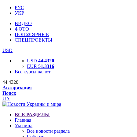
РУС
УКР
ВИДЕО
ФОТО
ПОПУЛЯРНЫЕ
СПЕЦПРОЕКТЫ
USD
USD
44.4320
EUR
51.3316
Все курсы валют
44.4320
Авторизация
Поиск
UA
ВСЕ РАЗДЕЛЫ
Главная
Украина
Все новости раздела
События