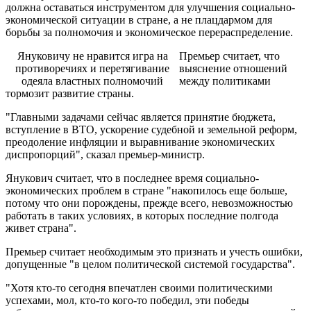
должна оставаться инструментом для улучшения социально-
экономической ситуации в стране, а не плацдармом для
борьбы за полномочия и экономическое перераспределение.
Януковичу не нравится игра на
Премьер считает, что
противоречиях и перетягивание
выяснение отношений
одеяла властных полномочий
между политиками
тормозит развитие страны.
"Главными задачами сейчас является принятие бюджета,
вступление в ВТО, ускорение судебной и земельной реформ,
преодоление инфляции и выравнивание экономических
диспропорций", сказал премьер-министр.
Янукович считает, что в последнее время социально-
экономических проблем в стране "накопилось еще больше,
потому что они порождены, прежде всего, невозможностью
работать в таких условиях, в которых последние полгода
живет страна".
Премьер считает необходимым это признать и учесть ошибки,
допущенные "в целом политической системой государства".
"Хотя кто-то сегодня впечатлен своими политическими
успехами, мол, кто-то кого-то победил, эти победы