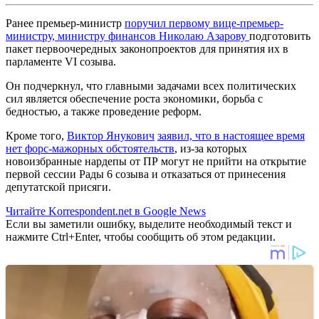
Ранее премьер-министр
поручил первому вице-премьер-
министру, министру финансов Николаю Азарову
подготовить
пакет первоочередных законопроектов для принятия их в
парламенте VI созыва.
Он подчеркнул, что главными задачами всех политических
сил является обеспечение роста экономики, борьба с
бедностью, а также проведение реформ.
Кроме того,
Виктор Янукович
заявил, что в настоящее время
нет форс-мажорных обстоятельств
, из-за которых
новоизбранные нардепы от ПР могут не прийти на открытие
первой сессии Рады 6 созыва и отказаться от принесения
депутатской присяги.
Читайте Korrespondent.net в Google News
Если вы заметили ошибку, выделите необходимый текст и
нажмите Ctrl+Enter, чтобы сообщить об этом редакции.