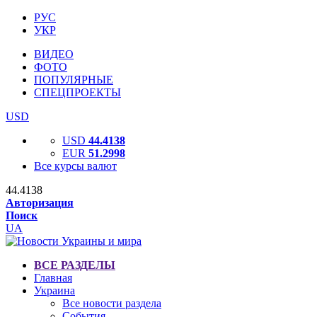
РУС
УКР
ВИДЕО
ФОТО
ПОПУЛЯРНЫЕ
СПЕЦПРОЕКТЫ
USD
USD
44.4138
EUR
51.2998
Все курсы валют
44.4138
Авторизация
Поиск
UA
ВСЕ РАЗДЕЛЫ
Главная
Украина
Все новости раздела
События