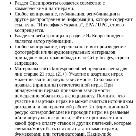
Раздел Спецпроекты создается совместно с
коммерческими партнерами.
Любое копирование, публикация, републикация и
другое распространение информации, которое содержит
ссылку на "Интерфакс-Украина", EPA / UPG, строго
воспрещается.
Владелец веб-страницы в разделе Я- Корреспондент
является автор публикации.
Любое копирование, перепечатка и воспроизведение
фотографий и/или аудиовизуальных материалов,
принадлежащих правообладателю Getty Images, строго
запрещено.
Материалы сайта korrespondent.net предназначены для
лиц старше 21 года (21+). Участие в азартных играх
может вызвать игровую зависимость. Соблюдайте
правила (принципы) ответственной игры. При
обнаружении первых признаков зависимости
немедленно обратитесь к специалисту. Помните, что
участие в азартных играх не может являться источником
доходов или альтернативой работе. Информационный
ресурс korrespondent.net не проводит игры на реальные
и/или виртуальные деньги, сайт не принимает ни в
какой форме оплату ставок и других платежей, которые
связаны/могут быть связаны с азартными играми,
букмекерами или тотализаторами. Какие-либо