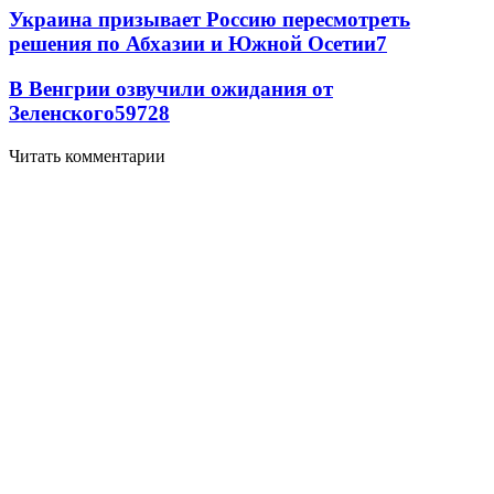
Украина призывает Россию пересмотреть
решения по Абхазии и Южной Осетии
7
В Венгрии озвучили ожидания от
Зеленского
59
7
28
Читать комментарии