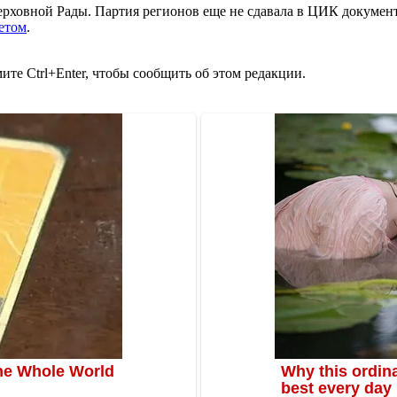
рховной Рады. Партия регионов еще не сдавала в ЦИК документ
етом
.
те Ctrl+Enter, чтобы сообщить об этом редакции.