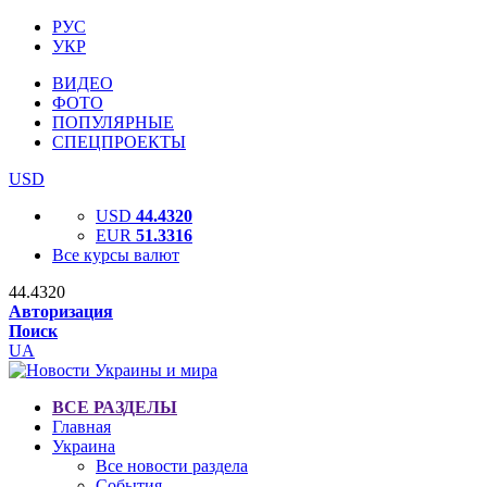
РУС
УКР
ВИДЕО
ФОТО
ПОПУЛЯРНЫЕ
СПЕЦПРОЕКТЫ
USD
USD
44.4320
EUR
51.3316
Все курсы валют
44.4320
Авторизация
Поиск
UA
ВСЕ РАЗДЕЛЫ
Главная
Украина
Все новости раздела
События