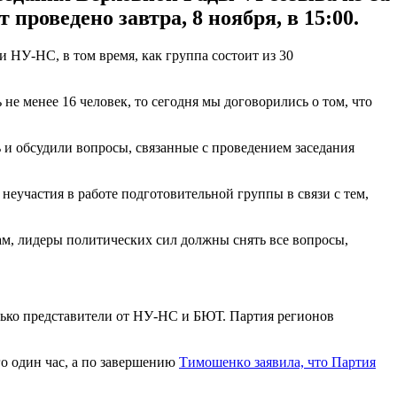
проведено завтра, 8 ноября, в 15:00.
 НУ-НС, в том время, как группа состоит из 30
не менее 16 человек, то сегодня мы договорились о том, что
 и обсудили вопросы, связанные с проведением заседания
еучастия в работе подготовительной группы в связи с тем,
вам, лидеры политических сил должны снять все вопросы,
лько представители от НУ-НС и БЮТ. Партия регионов
го один час, а по завершению
Тимошенкo заявила, что Партия