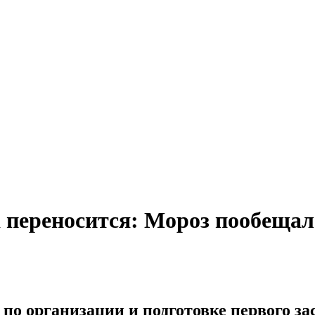
а переносится: Мороз пообещал
по организации и подготовке первого за