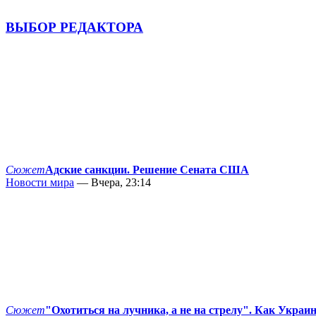
ВЫБОР РЕДАКТОРА
Сюжет
Адские санкции. Решение Сената США
Новости мира
— Вчера, 23:14
Сюжет
"Охотиться на лучника, а не на стрелу". Как Украи