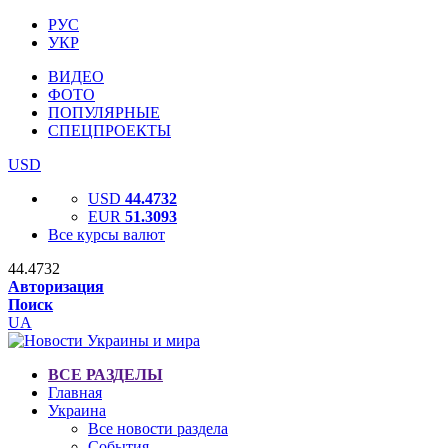
РУС
УКР
ВИДЕО
ФОТО
ПОПУЛЯРНЫЕ
СПЕЦПРОЕКТЫ
USD
USD
44.4732
EUR
51.3093
Все курсы валют
44.4732
Авторизация
Поиск
UA
ВСЕ РАЗДЕЛЫ
Главная
Украина
Все новости раздела
События