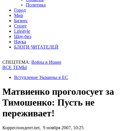
Политика
Город
Мир
Бизнес
Спорт
Lifestyle
Шоу-биз
Наука
БЛОГИ ЧИТАТЕЛЕЙ
СПЕЦТЕМА:
Война в Иране
ВСЕ ТЕМЫ
Вступление Украины в ЕС
Матвиенко проголосует за
Тимошенко: Пусть не
переживает!
Корреспондент.net, 9 ноября 2007, 10:25