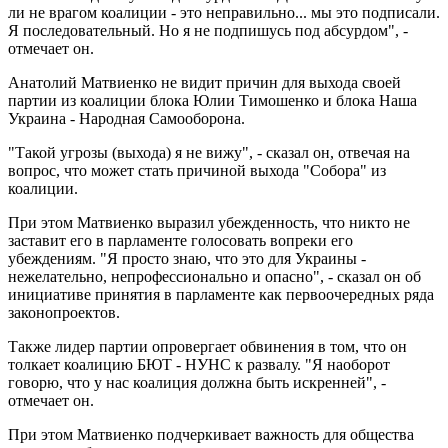
ли не врагом коалиции - это неправильно... мы это подписали.
Я последовательный. Но я не подпишусь под абсурдом", -
отмечает он.
Анатолий Матвиенко не видит причин для выхода своей
партии из коалиции блока Юлии Тимошенко и блока Наша
Украина - Народная Самооборона.
"Такой угрозы (выхода) я не вижу", - сказал он, отвечая на
вопрос, что может стать причиной выхода "Собора" из
коалиции.
При этом Матвиенко выразил убежденность, что никто не
заставит его в парламенте голосовать вопреки его
убеждениям. "Я просто знаю, что это для Украины -
нежелательно, непрофессионально и опасно", - сказал он об
инициативе принятия в парламенте как первоочередных ряда
законопроектов.
Также лидер партии опровергает обвинения в том, что он
толкает коалицию БЮТ - НУНС к развалу. "Я наоборот
говорю, что у нас коалиция должна быть искренней", -
отмечает он.
При этом Матвиенко подчеркивает важность для общества