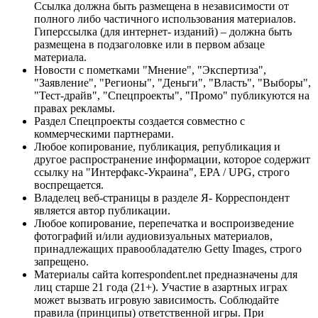
Ссылка должна быть размещена в независимости от
полного либо частичного использования материалов.
Гиперссылка (для интернет- изданий) – должна быть
размещена в подзаголовке или в первом абзаце
материала.
Новости с пометками "Мнение", "Экспертиза",
"Заявление", "Регионы", "Деньги", "Власть", "Выборы",
"Тест-драйв", "Спецпроекты", "Промо" публикуются на
правах рекламы.
Раздел Спецпроекты создается совместно с
коммерческими партнерами.
Любое копирование, публикация, републикация и
другое распространение информации, которое содержит
ссылку на "Интерфакс-Украина", EPA / UPG, строго
воспрещается.
Владелец веб-страницы в разделе Я- Корреспондент
является автор публикации.
Любое копирование, перепечатка и воспроизведение
фотографий и/или аудиовизуальных материалов,
принадлежащих правообладателю Getty Images, строго
запрещено.
Материалы сайта korrespondent.net предназначены для
лиц старше 21 года (21+). Участие в азартных играх
может вызвать игровую зависимость. Соблюдайте
правила (принципы) ответственной игры. При