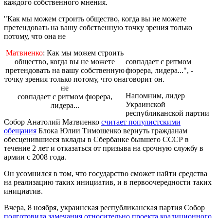
каждого собственного мнения.
"Как мы можем строить общество, когда вы не можете
претендовать на вашу собственную точку зрения только
потому, что она не
Матвиенко
: Как мы можем строить
общество, когда вы не можете
совпадает с ритмом
претендовать на вашу собственную
фюрера, лидера...", -
точку зрения только потому, что она
говорит он.
не
Напомним, лидер
совпадает с ритмом фюрера,
Украинской
лидера...
республиканской партии
Собор Анатолий Матвиенко
считает популистскими
обещания
Блока Юлии Тимошенко вернуть гражданам
обесценившиеся вклады в Сбербанке бывшего СССР в
течение 2 лет и отказаться от призыва на срочную службу в
армии с 2008 года.
Он усомнился в том, что государство сможет найти средства
на реализацию таких инициатив, и в первоочередности таких
инициатив.
Вчера, 8 ноября, украинская республиканская партия Собор
подготовила замечания относительно проекта коалиционного