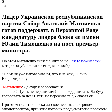
0
14
Лидер Украинской республиканской
партии Собор Анатолий Матвиенко
готов поддержать в Верховной Раде
кандидатуру лидера блока ее имени
Юлии Тимошенко на пост премьер-
министра.
Об этом Матвиенко сказал в интервью
Газете по-киевски
,
которое опубликовано сегодня, 9 ноября.
"На меня уже наговаривают, что я не хочу Юлию
Владимировну
Матвиенко
: Да буду я голосовать за
нее! Пусть не переживает!
поддерживать. Да буду я
голосовать за нее! Пусть не переживает!", - сказал он.
При этом политик высказал свое несогласие с рядом
законопроектов, принятие которых предусмотрено проектом