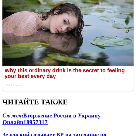
ЧИТАЙТЕ ТАКЖЕ
Сюжет
Вторжение России в Украину.
Онлайн
189
57
317
Зеленский созывает ВР на заседание по