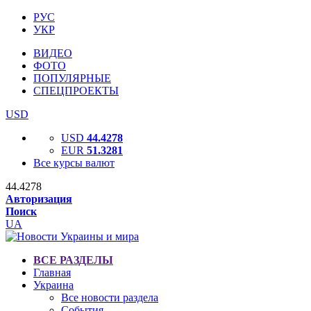
РУС
УКР
ВИДЕО
ФОТО
ПОПУЛЯРНЫЕ
СПЕЦПРОЕКТЫ
USD
USD
44.4278
EUR
51.3281
Все курсы валют
44.4278
Авторизация
Поиск
UA
ВСЕ РАЗДЕЛЫ
Главная
Украина
Все новости раздела
События