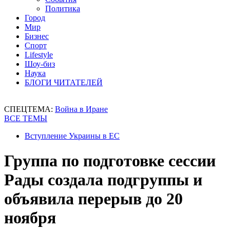
Политика
Город
Мир
Бизнес
Спорт
Lifestyle
Шоу-биз
Наука
БЛОГИ ЧИТАТЕЛЕЙ
СПЕЦТЕМА:
Война в Иране
ВСЕ ТЕМЫ
Вступление Украины в ЕС
Группа по подготовке сессии
Рады создала подгруппы и
объявила перерыв до 20
ноября