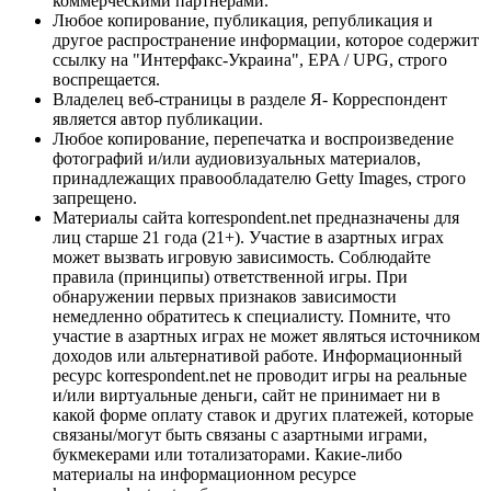
коммерческими партнерами.
Любое копирование, публикация, републикация и
другое распространение информации, которое содержит
ссылку на "Интерфакс-Украина", EPA / UPG, строго
воспрещается.
Владелец веб-страницы в разделе Я- Корреспондент
является автор публикации.
Любое копирование, перепечатка и воспроизведение
фотографий и/или аудиовизуальных материалов,
принадлежащих правообладателю Getty Images, строго
запрещено.
Материалы сайта korrespondent.net предназначены для
лиц старше 21 года (21+). Участие в азартных играх
может вызвать игровую зависимость. Соблюдайте
правила (принципы) ответственной игры. При
обнаружении первых признаков зависимости
немедленно обратитесь к специалисту. Помните, что
участие в азартных играх не может являться источником
доходов или альтернативой работе. Информационный
ресурс korrespondent.net не проводит игры на реальные
и/или виртуальные деньги, сайт не принимает ни в
какой форме оплату ставок и других платежей, которые
связаны/могут быть связаны с азартными играми,
букмекерами или тотализаторами. Какие-либо
материалы на информационном ресурсе