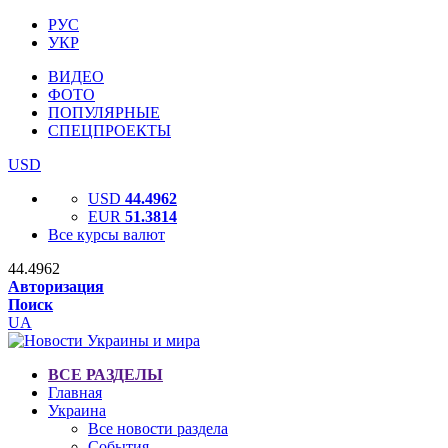
РУС
УКР
ВИДЕО
ФОТО
ПОПУЛЯРНЫЕ
СПЕЦПРОЕКТЫ
USD
USD
44.4962
EUR
51.3814
Все курсы валют
44.4962
Авторизация
Поиск
UA
ВСЕ РАЗДЕЛЫ
Главная
Украина
Все новости раздела
События