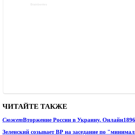
ЧИТАЙТЕ ТАКЖЕ
Сюжет
Вторжение России в Украину. Онлайн
189
Зеленский созывает ВР на заседание по "минима