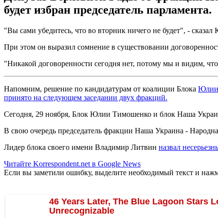
будет избран председатель парламента.
"Вы сами убедитесь, что во вторник ничего не будет", - сказал 
При этом он выразил сомнение в существовании договореннос
"Никакой договоренности сегодня нет, потому мы и видим, что 
Напомним, решение по кандидатурам от коалиции Блока
Юлии
принято на следующем заседании двух фракций.
Сегодня, 29 ноября, Блок Юлии Тимошенко и блок Наша Украи
В свою очередь председатель фракции Наша Украина - Народн
Лидер блока своего имени Владимир Литвин
назвал несерьез
Читайте Korrespondent.net в Google News
Если вы заметили ошибку, выделите необходимый текст и нажми