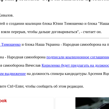
Кивалов.
тей о создании коалиции блока Юлии Тимошенко и блока "Наша
взяли перерыв, чтобы дальше договариваться", - считает он.
 Тимошенко
и блока Наша Украина - Народная самооборона на 
на - Народная самооборона
подписали коалиционное соглашение
ая самооборона Вячеслав
Кириленко будет предлагать на должно
ным выдвижение
на должность спикера кандидатуры Арсения Яц
те Ctrl+Enter, чтобы сообщить об этом редакции.