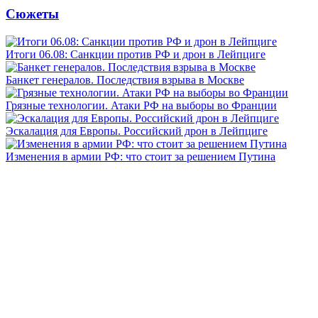
Сюжеты
Итоги 06.08: Санкции против РФ и дрон в Лейпциге
Банкет генералов. Последствия взрыва в Москве
Грязные технологии. Атаки РФ на выборы во Франции
Эскалация для Европы. Российский дрон в Лейпциге
Изменения в армии РФ: что стоит за решением Путина