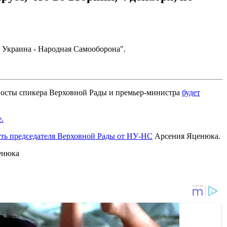
 Украина - Народная Самооборона".
посты спикера Верховной Рады и премьер-министра
будет
.
сть председателя Верховной Рады от
НУ-НС
Арсения Яценюка.
енюка