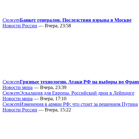
Сюжет
Банкет генералов. Последствия взрыва в Москве
Новости России
— Вчера, 23:58
Сюжет
Грязные технологии. Атаки РФ на выборы во Фран
Новости мира
— Вчера, 23:39
Сюжет
Эскалация для Европы. Российский дрон в Лейпциге
Новости мира
— Вчера, 17:10
Сюжет
Изменения в армии РФ: что стоит за решением Путина
Новости России
— Вчера, 15:22