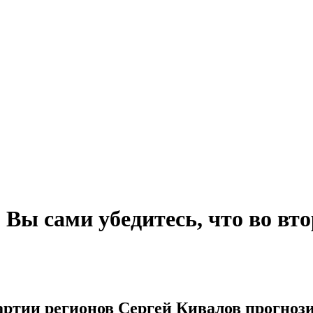
 Вы сами убедитесь, что во вто
тии регионов Сергей Кивалов прогнозиру