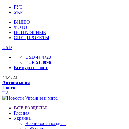
РУС
УКР
ВИДЕО
ФОТО
ПОПУЛЯРНЫЕ
СПЕЦПРОЕКТЫ
USD
USD
44.4723
EUR
51.3096
Все курсы валют
44.4723
Авторизация
Поиск
UA
ВСЕ РАЗДЕЛЫ
Главная
Украина
Все новости раздела
События