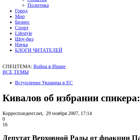
Политика
Город
Мир
Бизнес
Спорт
Lifestyle
Шоу-биз
Наука
БЛОГИ ЧИТАТЕЛЕЙ
СПЕЦТЕМА:
Война в Иране
ВСЕ ТЕМЫ
Вступление Украины в ЕС
Кивалов об избрании спикера:
Корреспондент.net, 29 ноября 2007, 17:14
0
16
Депутат Верховной Рады от фракции Пар