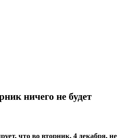
рник ничего не будет
ет, что во вторник, 4 декабря, не