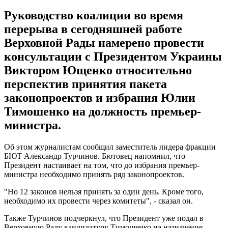
Руководство коалиции во время
перерыва в сегодняшней работе
Верховной Рады намерено провести
консультации с Президентом Украины
Виктором Ющенко относительно
перспектив принятия пакета
законопроектов и избрания Юлии
Тимошенко на должность премьер-
министра.
Об этом журналистам сообщил заместитель лидера фракции
БЮТ Александр Турчинов. Бютовец напомнил, что
Президент настаивает на том, что до избрания премьер-
министра необходимо принять ряд законопроектов.
"Но 12 законов нельзя принять за один день. Кроме того,
необходимо их провести через комитеты", - сказал он.
Также Турчинов подчеркнул, что Президент уже подал в
Верховную Раду кандидатуру Тимошенко на назначение