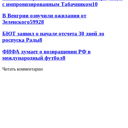
с импровизированным Табачником
10
В Венгрии озвучили ожидания от
Зеленского
59
9
28
БЮТ заявил о начале отсчета 30 дней до
роспуска Рады
8
ФИФА думает о возвращении РФ в
международный футбол
8
Читать комментарии