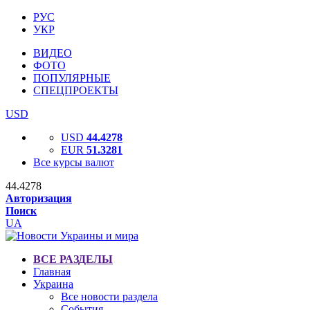
РУС
УКР
ВИДЕО
ФОТО
ПОПУЛЯРНЫЕ
СПЕЦПРОЕКТЫ
USD
USD
44.4278
EUR
51.3281
Все курсы валют
44.4278
Авторизация
Поиск
UA
ВСЕ РАЗДЕЛЫ
Главная
Украина
Все новости раздела
События