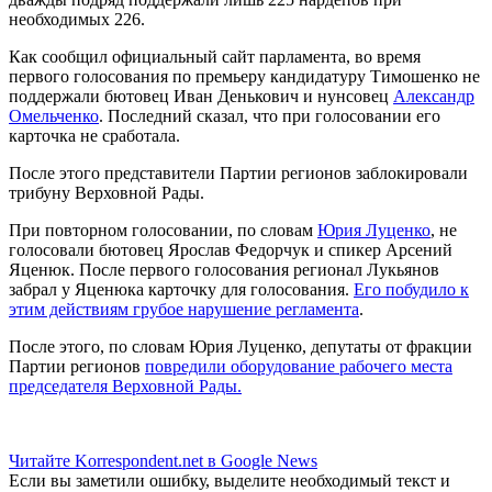
необходимых 226.
Как сообщил официальный сайт парламента, во время
первого голосования по премьеру кандидатуру Тимошенко не
поддержали бютовец Иван Денькович и нунсовец
Александр
Омельченко
. Последний сказал, что при голосовании его
карточка не сработала.
После этого представители Партии регионов заблокировали
трибуну Верховной Рады.
При повторном голосовании, по словам
Юрия Луценко
, не
голосовали бютовец Ярослав Федорчук и спикер Арсений
Яценюк. После первого голосования регионал Лукьянов
забрал у Яценюка карточку для голосования.
Его побудило к
этим действиям грубое нарушение регламента
.
После этого, по словам Юрия Луценко, депутаты от фракции
Партии регионов
повредили оборудование рабочего места
председателя Верховной Рады.
Читайте Korrespondent.net в Google News
Если вы заметили ошибку, выделите необходимый текст и