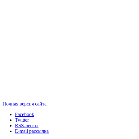
Полная версия сайта
Facebook
Twitter
RSS-ленты
E-mail рассылка