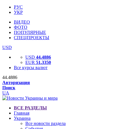
РУС
УКР
ВИДЕО
ФОТО
ПОПУЛЯРНЫЕ
СПЕЦПРОЕКТЫ
USD
USD
44.4886
EUR
51.3350
Все курсы валют
44.4886
Авторизация
Поиск
UA
ВСЕ РАЗДЕЛЫ
Главная
Украина
Все новости раздела
События