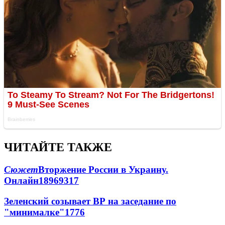
ЧИТАЙТЕ ТАКЖЕ
Сюжет
Вторжение России в Украину.
Онлайн
189
69
317
Зеленский созывает ВР на заседание по
"минималке"
17
76