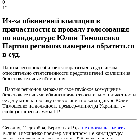
0
15
Из-за обвинений коалиции в
причастности к провалу голосования
по кандидатуре Юлии Тимошенко
Партия регионов намерена обратиться
в суд.
Партия регионов собирается обратиться в суд с иском
относительно ответственности представителей коалиции за
безосновательные обвинения.
"Партия регионов выражает свое глубокое возмущение
безосновательными обвинениями относительно причастности
ее депутатов к провалу голосования по кандидатуре Юлии
Тимошенко на должность премьер-министра Украины", -
сообщает пресс-служба ПР.
Сегодня, 11 декабря, Верховная Рада
не смогла назначить
Юлию Тимошенко премьер-министром. Ее кандидатуру
дважды подряд поддержали лишь 225 нардепов при