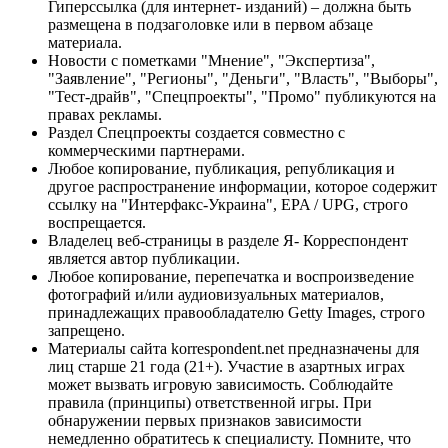
Гиперссылка (для интернет- изданий) – должна быть
размещена в подзаголовке или в первом абзаце
материала.
Новости с пометками "Мнение", "Экспертиза",
"Заявление", "Регионы", "Деньги", "Власть", "Выборы",
"Тест-драйв", "Спецпроекты", "Промо" публикуются на
правах рекламы.
Раздел Спецпроекты создается совместно с
коммерческими партнерами.
Любое копирование, публикация, републикация и
другое распространение информации, которое содержит
ссылку на "Интерфакс-Украина", EPA / UPG, строго
воспрещается.
Владелец веб-страницы в разделе Я- Корреспондент
является автор публикации.
Любое копирование, перепечатка и воспроизведение
фотографий и/или аудиовизуальных материалов,
принадлежащих правообладателю Getty Images, строго
запрещено.
Материалы сайта korrespondent.net предназначены для
лиц старше 21 года (21+). Участие в азартных играх
может вызвать игровую зависимость. Соблюдайте
правила (принципы) ответственной игры. При
обнаружении первых признаков зависимости
немедленно обратитесь к специалисту. Помните, что