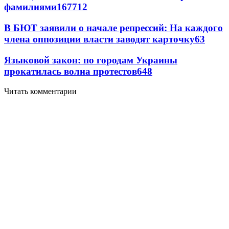
фамилиями
167
7
12
В БЮТ заявили о начале репрессий: На каждого
члена оппозиции власти заводят карточку
6
3
Языковой закон: по городам Украины
прокатилась волна протестов
6
48
Читать комментарии