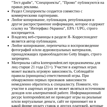
"Тест-драйв", "Спецпроекты", "Промо" публикуются на
правах рекламы.
Раздел Спецпроекты создается совместно с
коммерческими партнерами.
Любое копирование, публикация, републикация и
другое распространение информации, которое содержит
ссылку на "Интерфакс-Украина", EPA / UPG, строго
воспрещается.
Владелец веб-страницы в разделе Я- Корреспондент
является автор публикации.
Любое копирование, перепечатка и воспроизведение
фотографий и/или аудиовизуальных материалов,
принадлежащих правообладателю Getty Images, строго
запрещено.
Материалы сайта korrespondent.net предназначены для
лиц старше 21 года (21+). Участие в азартных играх
может вызвать игровую зависимость. Соблюдайте
правила (принципы) ответственной игры. При
обнаружении первых признаков зависимости
немедленно обратитесь к специалисту. Помните, что
участие в азартных играх не может являться источником
доходов или альтернативой работе. Информационный
ресурс korrespondent.net не проводит игры на реальные
и/или виртуальные деньги, сайт не принимает ни в
какой форме оплату ставок и других платежей, которые