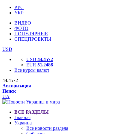
РУС
УКР
ВИДЕО
ФОТО
ПОПУЛЯРНЫЕ
СПЕЦПРОЕКТЫ
USD
USD
44.4572
EUR
51.2486
Все курсы валют
44.4572
Авторизация
Поиск
UA
ВСЕ РАЗДЕЛЫ
Главная
Украина
Все новости раздела
События