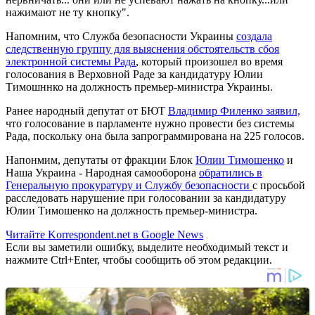
нажимают не ту кнопку".
Напомним, что Служба безопасности Украины
создала
следственную группу для выяснения обстоятельств сбоя
электронной системы Рада
, который произошел во время
голосования в Верховной Раде за кандидатуру Юлии
Тимошннко на должность премьер-министра Украины.
Ранее народный депутат от БЮТ
Владимир Филенко заявил,
что голосование в парламенте нужно провести без системы
Рада, поскольку она была запрограммирована на 225 голосов.
Напонмим, депутаты от фракции Блок
Юлии Тимошенко
и
Наша Украина - Народная самооборона
обратились в
Генеральную прокуратуру и Службу безопасности
с просьбой
расследовать нарушение при голосовании за кандидатуру
Юлии Тимошенко на должность премьер-министра.
Читайте Korrespondent.net в Google News
Если вы заметили ошибку, выделите необходимый текст и
нажмите Ctrl+Enter, чтобы сообщить об этом редакции.