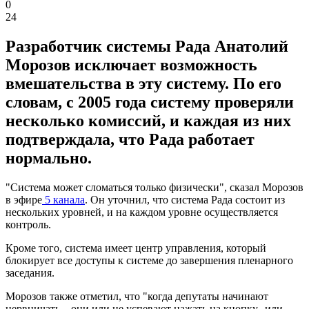
0
24
Разработчик системы Рада Анатолий
Морозов исключает возможность
вмешательства в эту систему. По его
словам, с 2005 года систему проверяли
несколько комиссий, и каждая из них
подтверждала, что Рада работает
нормально.
"Система может сломаться только физически", сказал Морозов
в эфире
5 канала
. Он уточнил, что система Рада состоит из
нескольких уровней, и на каждом уровне осуществляется
контроль.
Кроме того, система имеет центр управления, который
блокирует все доступы к системе до завершения пленарного
заседания.
Морозов также отметил, что "когда депутаты начинают
нервничать... они или не успевают нажать на кнопку...или