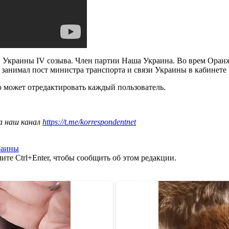
 Украины IV созыва. Член партии Наша Украина. Во врем Оран
а занимал пост министра транспорта и связи Украины в кабинет
ю может отредактировать каждый пользователь.
а наш канал
https://t.me/korrespondentnet
раины
те Ctrl+Enter, чтобы сообщить об этом редакции.