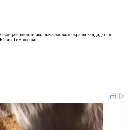
жевой революции был начальником охраны кандидата в
е Юлии Тимошенко.