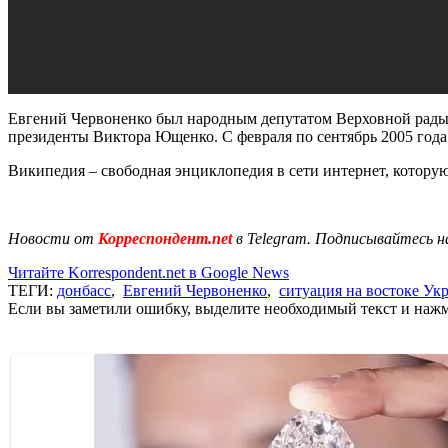
Евгений Червоненко был народным депутатом Верховной рады
президенты Виктора Ющенко. С февраля по сентябрь 2005 год
Википедия – свободная энциклопедия в сети интернет, котору
Новости от
Корреспондент.net
в Telegram. Подписывайтесь н
Читайте Korrespondent.net в Google News
ТЕГИ:
донбасс
,
Евгений Червоненко
,
ситуация на востоке Ук
Если вы заметили ошибку, выделите необходимый текст и нажми