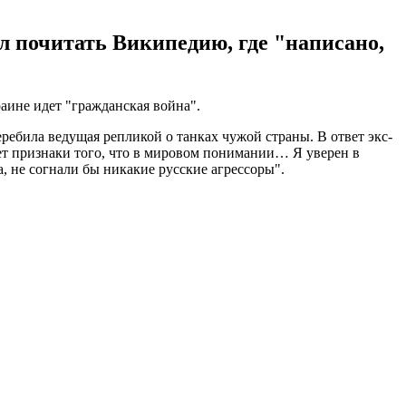
ил почитать Википедию, где "написано,
аине идет "гражданская война".
еребила ведущая репликой о танках чужой страны. В ответ экс-
еет признаки того, что в мировом понимании… Я уверен в
, не согнали бы никакие русские агрессоры".