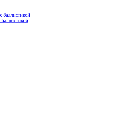
с баллистикой