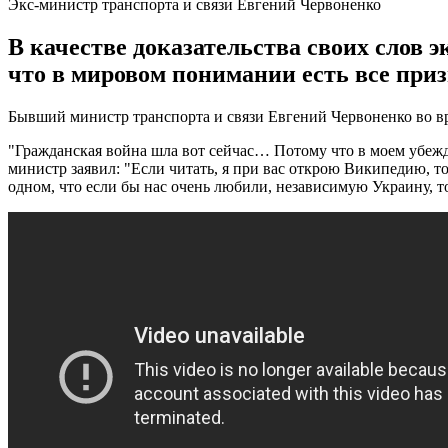
Экс-министр транспорта и связи Евгений Червоненко
В качестве доказательства своих слов 
что в мировом понимании есть все при
Бывший министр транспорта и связи Евгений Червоненко во вре
"Гражданская война шла вот сейчас… Потому что в моем убежден
министр заявил: "Если читать, я при вас открою Википедию, т
одном, что если бы нас очень любили, независимую Украину, т