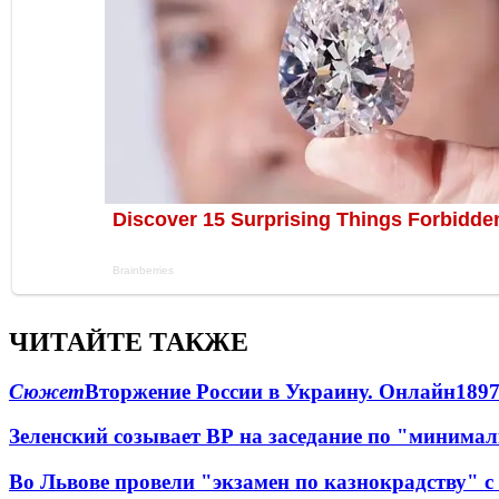
ЧИТАЙТЕ ТАКЖЕ
Сюжет
Вторжение России в Украину. Онлайн
189
Зеленский созывает ВР на заседание по "минима
Во Львове провели "экзамен по казнокрадству"