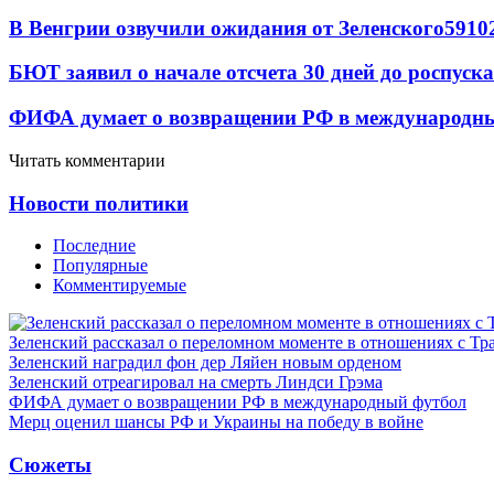
В Венгрии озвучили ожидания от Зеленского
59
10
БЮТ заявил о начале отсчета 30 дней до роспуск
ФИФА думает о возвращении РФ в международн
Читать комментарии
Новости политики
Последние
Популярные
Комментируемые
Зеленский рассказал о переломном моменте в отношениях с Т
Зеленский наградил фон дер Ляйен новым орденом
Зеленский отреагировал на смерть Линдси Грэма
ФИФА думает о возвращении РФ в международный футбол
Мерц оценил шансы РФ и Украины на победу в войне
Сюжеты