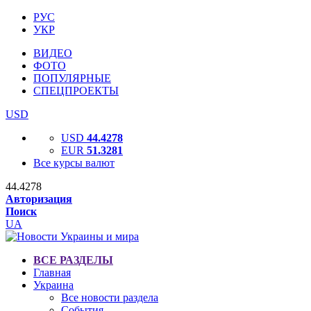
РУС
УКР
ВИДЕО
ФОТО
ПОПУЛЯРНЫЕ
СПЕЦПРОЕКТЫ
USD
USD
44.4278
EUR
51.3281
Все курсы валют
44.4278
Авторизация
Поиск
UA
ВСЕ РАЗДЕЛЫ
Главная
Украина
Все новости раздела
События