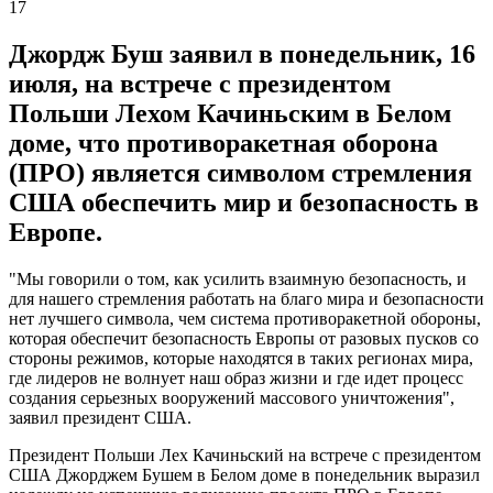
17
Джордж Буш заявил в понедельник, 16
июля, на встрече с президентом
Польши Лехом Качиньским в Белом
доме, что противоракетная оборона
(ПРО) является символом стремления
США обеспечить мир и безопасность в
Европе.
"Мы говорили о том, как усилить взаимную безопасность, и
для нашего стремления работать на благо мира и безопасности
нет лучшего символа, чем система противоракетной обороны,
которая обеспечит безопасность Европы от разовых пусков со
стороны режимов, которые находятся в таких регионах мира,
где лидеров не волнует наш образ жизни и где идет процесс
создания серьезных вооружений массового уничтожения",
заявил президент США.
Президент Польши Лех Качиньский на встрече с президентом
США Джорджем Бушем в Белом доме в понедельник выразил