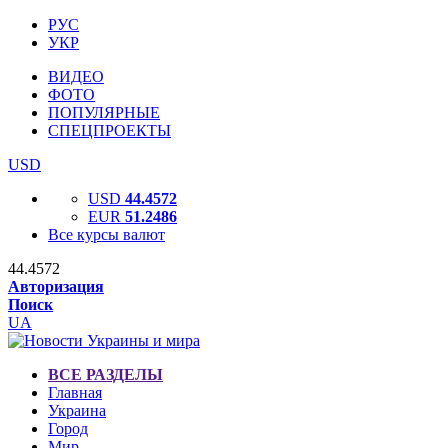
РУС
УКР
ВИДЕО
ФОТО
ПОПУЛЯРНЫЕ
СПЕЦПРОЕКТЫ
USD
USD
44.4572
EUR
51.2486
Все курсы валют
44.4572
Авторизация
Поиск
UA
ВСЕ РАЗДЕЛЫ
Главная
Украина
Город
Мир