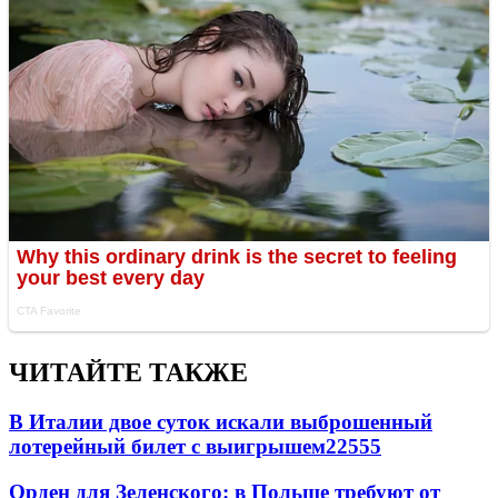
ЧИТАЙТЕ ТАКЖЕ
В Италии двое суток искали выброшенный
лотерейный билет с выигрышем
22555
Орден для Зеленского: в Польше требуют от