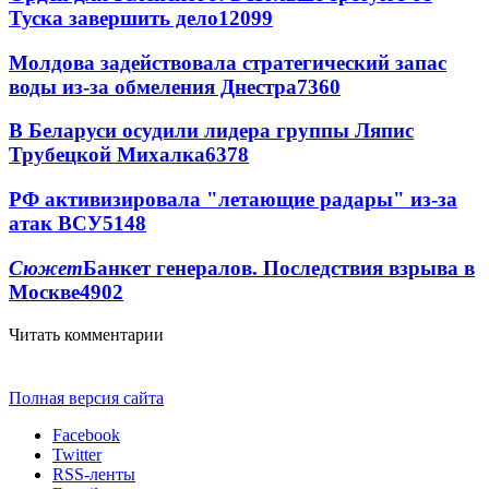
Туска завершить дело
12099
Молдова задействовала стратегический запас
воды из-за обмеления Днестра
7360
В Беларуси осудили лидера группы Ляпис
Трубецкой Михалка
6378
РФ активизировала "летающие радары" из-за
атак ВСУ
5148
Сюжет
Банкет генералов. Последствия взрыва в
Москве
4902
Читать комментарии
Полная версия сайта
Facebook
Twitter
RSS-ленты