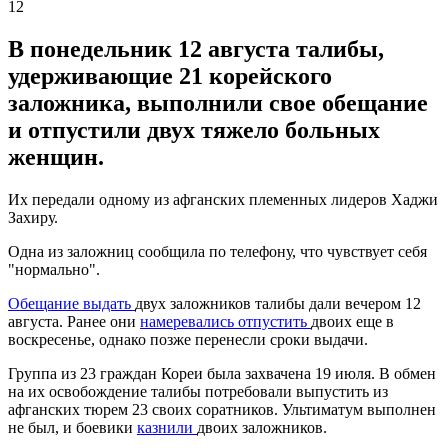
12
В понедельник 12 августа талибы,
удерживающие 21 корейского
заложника, выполнили свое обещание
и отпустили двух тяжело больных
женщин.
Их передали одному из афганских племенных лидеров Хаджи
Захиру.
Одна из заложниц сообщила по телефону, что чувствует себя
"нормально".
Обещание выдать
двух заложников талибы дали вечером 12
августа. Ранее они
намеревались отпустить
двоих еще в
воскресенье, однако позже перенесли сроки выдачи.
Группа из 23 граждан Кореи была захвачена 19 июля. В обмен
на их освобождение талибы потребовали выпустить из
афганских тюрем 23 своих соратников. Ультиматум выполнен
не был, и боевики
казнили
двоих заложников.