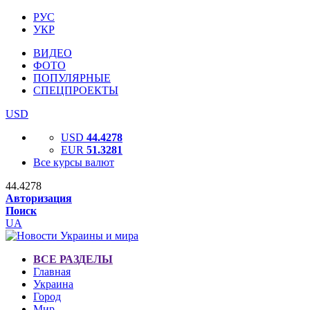
РУС
УКР
ВИДЕО
ФОТО
ПОПУЛЯРНЫЕ
СПЕЦПРОЕКТЫ
USD
USD
44.4278
EUR
51.3281
Все курсы валют
44.4278
Авторизация
Поиск
UA
ВСЕ РАЗДЕЛЫ
Главная
Украина
Город
Мир