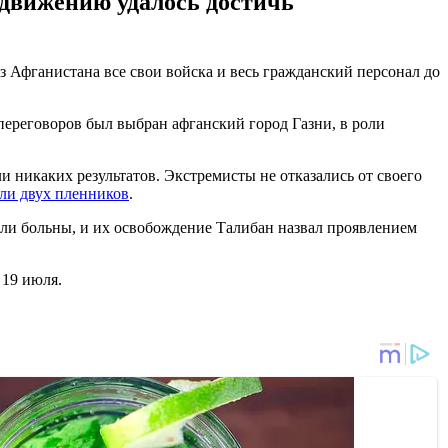
 движению удалось достичь
Афганистана все свои войска и весь гражданский персонал до
ереговоров был выбран афганский город Газни, в роли
никаких результатов. Экстремисты не отказались от своего
ли двух пленников
.
ли больны, и их освобождение Талибан назвал проявлением
 19 июля.