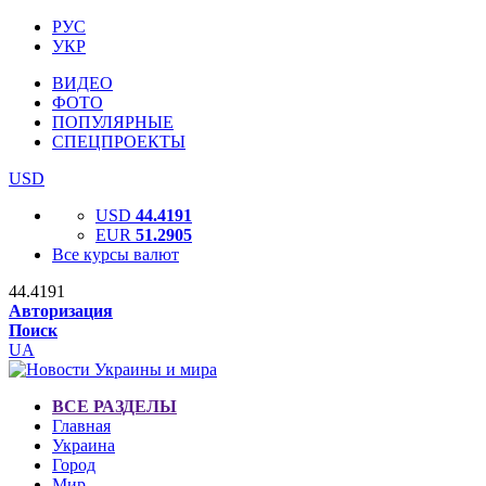
РУС
УКР
ВИДЕО
ФОТО
ПОПУЛЯРНЫЕ
СПЕЦПРОЕКТЫ
USD
USD
44.4191
EUR
51.2905
Все курсы валют
44.4191
Авторизация
Поиск
UA
ВСЕ РАЗДЕЛЫ
Главная
Украина
Город
Мир