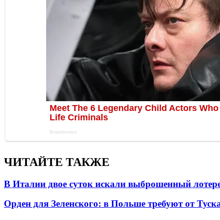
ЧИТАЙТЕ ТАКЖЕ
В Италии двое суток искали выброшенный лоте
Орден для Зеленского: в Польше требуют от Туск