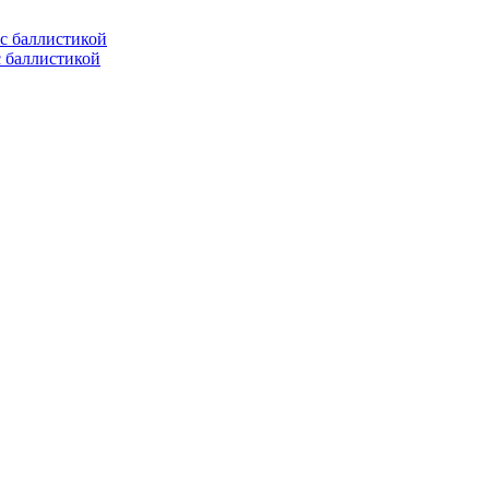
с баллистикой