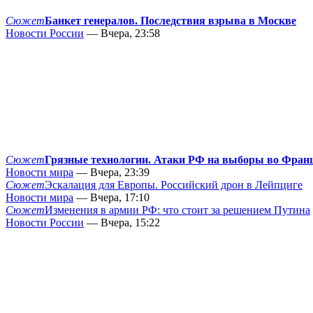
Сюжет
Банкет генералов. Последствия взрыва в Москве
Новости России
— Вчера, 23:58
Сюжет
Грязные технологии. Атаки РФ на выборы во Фран
Новости мира
— Вчера, 23:39
Сюжет
Эскалация для Европы. Российский дрон в Лейпциге
Новости мира
— Вчера, 17:10
Сюжет
Изменения в армии РФ: что стоит за решением Путина
Новости России
— Вчера, 15:22