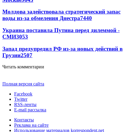
Молдова задействовала стратегический запас
воды из-за обмеления Днестра
7440
Украина поставила Путина перед дилеммой -
СМИ
3053
Запад предупредил РФ из-за новых действий в
Грузии
2507
Читать комментарии
Полная версия сайта
Facebook
Twitter
RSS-ленты
E-mail рассылка
Контакты
Реклама на сайте
Использование материалов korrespondent.net