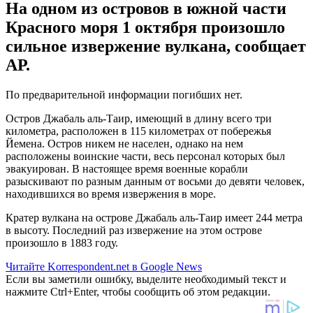
На одном из островов в южной части
Красного моря 1 октября произошло
сильное извержение вулкана, сообщает
AР.
По предварительной информации погибших нет.
Остров Джабаль аль-Таир, имеющий в длину всего три
километра, расположен в 115 километрах от побережья
Йемена. Остров никем не населен, однако на нем
расположены воинские части, весь персонал которых был
эвакуирован. В настоящее время военные корабли
разыскивают по разным данным от восьми до девяти человек,
находившихся во время извержения в море.
Кратер вулкана на острове Джабаль аль-Таир имеет 244 метра
в высоту. Последний раз извержение на этом острове
произошло в 1883 году.
Читайте Korrespondent.net в Google News
Если вы заметили ошибку, выделите необходимый текст и
нажмите Ctrl+Enter, чтобы сообщить об этом редакции.