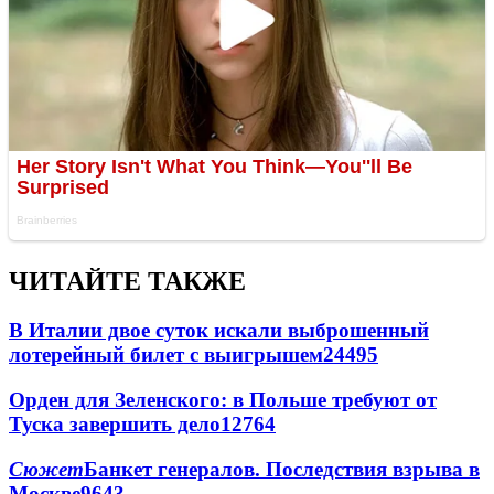
ЧИТАЙТЕ ТАКЖЕ
В Италии двое суток искали выброшенный
лотерейный билет с выигрышем
24495
Орден для Зеленского: в Польше требуют от
Туска завершить дело
12764
Сюжет
Банкет генералов. Последствия взрыва в
Москве
9643