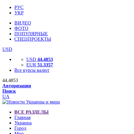
РУС
УКР
ВИДЕО
ФОТО
ПОПУЛЯРНЫЕ
СПЕЦПРОЕКТЫ
USD
USD
44.4853
EUR
51.3357
Все курсы валют
44.4853
Авторизация
Поиск
UA
ВСЕ РАЗДЕЛЫ
Главная
Украина
Город
Мир