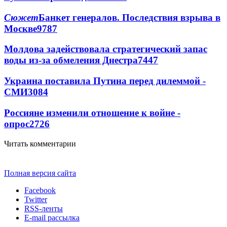
Сюжет
Банкет генералов. Последствия взрыва в
Москве
9787
Молдова задействовала стратегический запас
воды из-за обмеления Днестра
7447
Украина поставила Путина перед дилеммой -
СМИ
3084
Россияне изменили отношение к войне -
опрос
2726
Читать комментарии
Полная версия сайта
Facebook
Twitter
RSS-ленты
E-mail рассылка