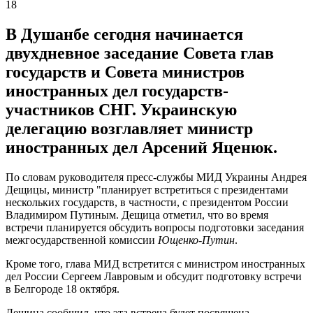
18
В Душанбе сегодня начинается
двухдневное заседание Совета глав
государств и Совета министров
иностранных дел государств-
участников СНГ. Украинскую
делегацию возглавляет министр
иностранных дел Арсений Яценюк.
По словам руководителя пресс-службы МИД Украины Андрея
Дещицы, министр "планирует встретиться с президентами
нескольких государств, в частности, с президентом России
Владимиром Путиным. Дещица отметил, что во время
встречи планируется обсудить вопросы подготовки заседания
межгосударственной комиссии
Ющенко-Путин
.
Кроме того, глава МИД встретится с министром иностранных
дел России Сергеем Лавровым и обсудит подготовку встречи
в Белгороде 18 октября.
Дещица сообщил, что эта встреча будет посвящена