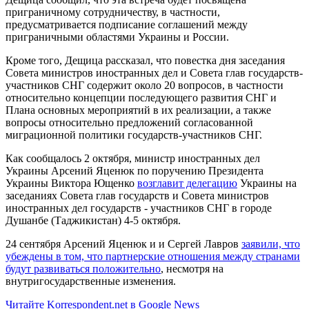
приграничному сотрудничеству, в частности,
предусматривается подписание соглашений между
приграничными областями Украины и России.
Кроме того, Дещица рассказал, что повестка дня заседания
Совета министров иностранных дел и Совета глав государств-
участников СНГ содержит около 20 вопросов, в частности
относительно концепции последующего развития СНГ и
Плана основных мероприятий в их реализации, а также
вопросы относительно предложений согласованной
миграционной политики государств-участников СНГ.
Как сообщалось 2 октября, министр иностранных дел
Украины Арсений Яценюк по поручению Президента
Украины Виктора Ющенко
возглавит делегацию
Украины на
заседаниях Совета глав государств и Совета министров
иностранных дел государств - участников СНГ в городе
Душанбе (Таджикистан) 4-5 октября.
24 сентября Арсений Яценюк и и Сергей Лавров
заявили, что
убеждены в том, что партнерские отношения между странами
будут развиваться положительно
, несмотря на
внутригосударственные изменения.
Читайте Korrespondent.net в Google News